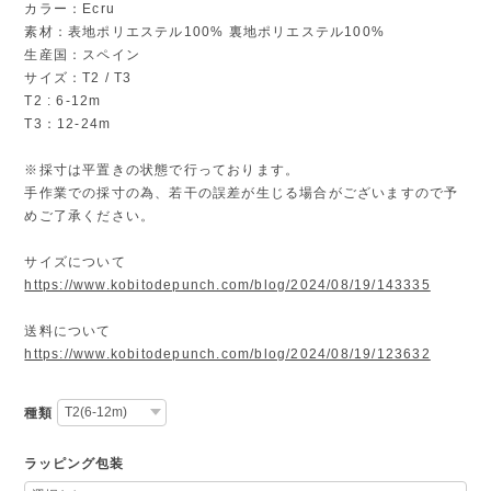
カラー：Ecru
素材：表地ポリエステル100% 裏地ポリエステル100%
生産国：スペイン
サイズ：T2 / T3
T2 : 6-12m
T3：12-24m
※採寸は平置きの状態で行っております。
手作業での採寸の為、若干の誤差が生じる場合がございますので予
めご了承ください。
サイズについて
https://www.kobitodepunch.com/blog/2024/08/19/143335
送料について
https://www.kobitodepunch.com/blog/2024/08/19/123632
種類
ラッピング包装