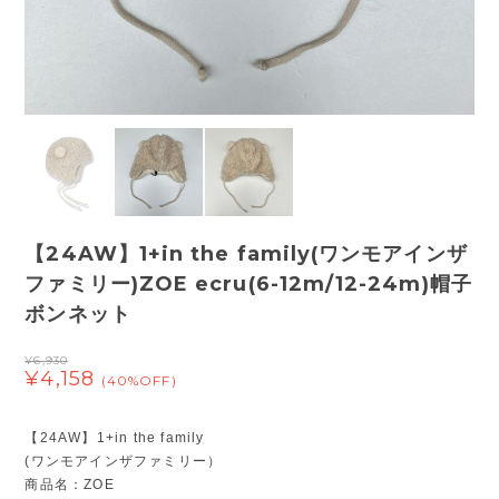
【24AW】1+in the family(ワンモアインザ
ファミリー)ZOE ecru(6-12m/12-24m)帽子
ボンネット
¥6,930
¥4,158
(40%OFF)
【24AW】1+in the family
(ワンモアインザファミリー）
商品名：ZOE