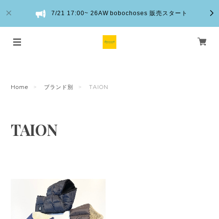
7/21 17:00~ 26AW bobochoses 販売スタート
Home
ブランド別
TAION
TAION