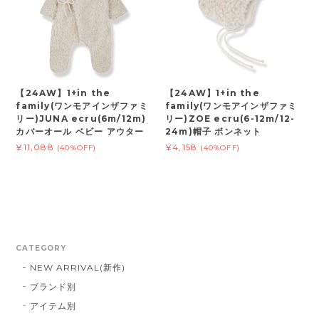
【24AW】1+in the
【24AW】1+in the
family(ワンモアインザファミ
family(ワンモアインザファミ
リー)JUNA ecru(6m/12m)
リー)ZOE ecru(6-12m/12-
カバーオール ベビー アウター
24m)帽子 ボンネット
¥11,088
¥4,158
(40%OFF)
(40%OFF)
CATEGORY
NEW ARRIVAL(新作)
ブランド別
アイテム別