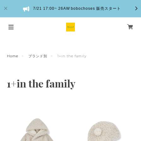
7/21 17:00~ 26AW bobochoses 販売スタート
Home
ブランド別
1+in the family
1+in the family