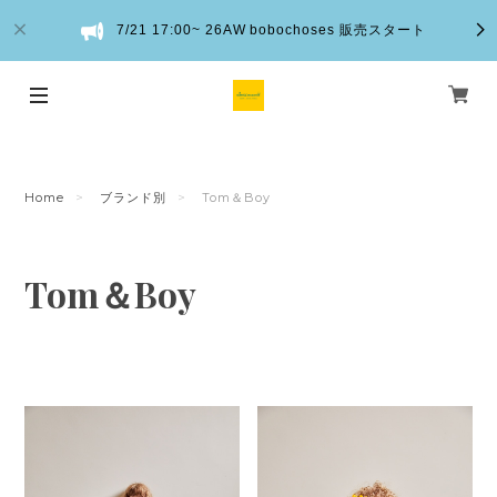
7/21 17:00~ 26AW bobochoses 販売スタート
Home
ブランド別
Tom＆Boy
Tom＆Boy