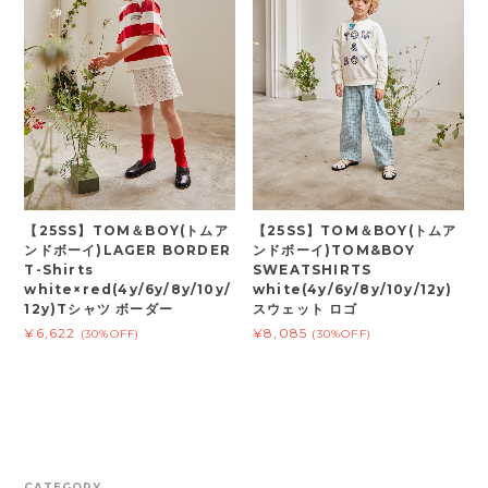
【25SS】TOM＆BOY(トムア
【25SS】TOM＆BOY(トムア
ンドボーイ)LAGER BORDER
ンドボーイ)TOM&BOY
T-Shirts
SWEATSHIRTS
white×red(4y/6y/8y/10y/
white(4y/6y/8y/10y/12y)
12y)Tシャツ ボーダー
スウェット ロゴ
¥6,622
¥8,085
(30%OFF)
(30%OFF)
CATEGORY