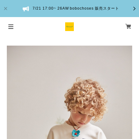
7/21 17:00~ 26AW bobochoses 販売スタート