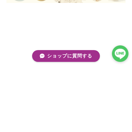
ショップに質問する
プライバシーポリシー
特定商取引法に基づく表記
会員規約
©kobito de punch/コビトデパンチ