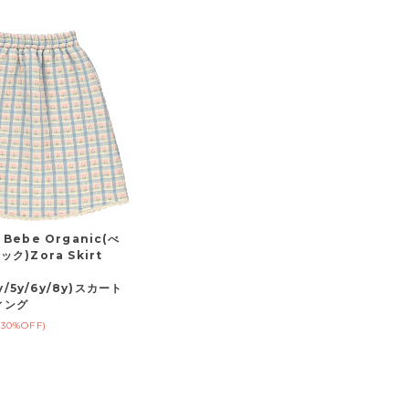
Bebe Organic(べ
ク)Zora Skirt
4y/5y/6y/8y)スカート
ィング
(30%OFF)