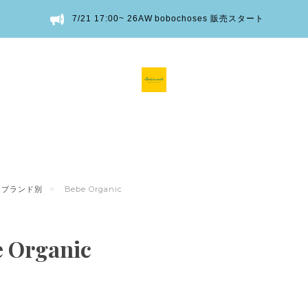
7/21 17:00~ 26AW bobochoses 販売スタート
ブランド別
Bebe Organic
e Organic