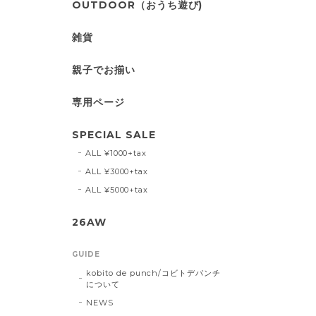
OUTDOOR（おうち遊び)
雑貨
親子でお揃い
専用ページ
SPECIAL SALE
ALL ¥1000+tax
ALL ¥3000+tax
ALL ¥5000+tax
26AW
GUIDE
kobito de punch/コビトデパンチ
について
NEWS