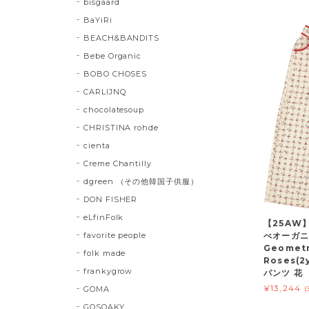
bisgaard
BaYiRi
BEACH&BANDITS
Bebe Organic
BOBO CHOSES
CARLIJNQ
chocolatesoup
CHRISTINA rohde
cienta
Creme Chantilly
dgreen （その他韓国子供服）
DON FISHER
eLfinFolk
【25AW】
favorite people
べオーガニッ
Geometr
folk made
Roses(2y
frankygrow
パンツ 花
¥13,244
GOMA
(
GOSOAKY