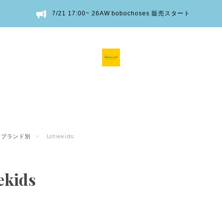
7/21 17:00~ 26AW bobochoses 販売スタート
ブランド別
Lotiekids
ekids