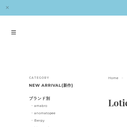
CATEGORY
Home
NEW ARRIVAL(新作)
ブランド別
Loti
amabro
anomatopee
Berpy