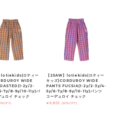
lotiekids(ロティー
【25AW】lotiekids(ロティー
RDUROY WIDE
キッズ)CORDUROY WIDE
OASTED(1-2y/2-
PANTS FUCSIA(1-2y/2-3y/4-
6-7y/8-9y/10-11y)パ
5y/6-7y/8-9y/10-11y)パンツ
デュロイ チェック
コーデュロイ チェック
¥6,853
0%OFF)
(30%OFF)