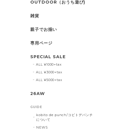
OUTDOOR（おうち遊び)
雑貨
親子でお揃い
専用ページ
SPECIAL SALE
ALL ¥1000+tax
ALL ¥3000+tax
ALL ¥5000+tax
26AW
GUIDE
kobito de punch/コビトデパンチ
について
NEWS