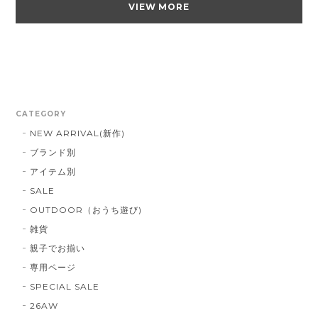
VIEW MORE
CATEGORY
NEW ARRIVAL(新作)
ブランド別
アイテム別
SALE
OUTDOOR（おうち遊び)
雑貨
親子でお揃い
専用ページ
SPECIAL SALE
26AW