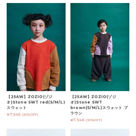
【25AW】ZOZIO(ゾジ
【25AW】ZOZIO(ゾジ
オ)Stone SWT red(S/M/L)
オ)Stone SWT
スウェット
brown(S/M/L)スウェット ブ
ラウン
¥7,546
(30%OFF)
¥7,546
(30%OFF)