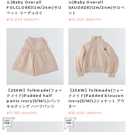
ル)Baby Overall
ル)Baby Overall
FOLCLORE(12m/24m)サロ
SAUDADE(12m/24m)サロペ
ペット コーデュロイ
ット
¥12,243
¥12,243
(30%OFF)
(30%OFF)
【25AW】folkmade(フォー
【25AW】folkmade(フォー
クメイド)Padded half
クメイド)Padded blouson
pants ivory(S/M/L)パンツ
ivory(S/M/L)ジャケット アウ
キルティング ハーフパンツ
ター
¥11,165
¥15,400
(30%OFF)
(30%OFF)