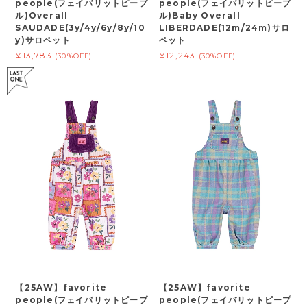
people(フェイバリットピープ
people(フェイバリットピープ
ル)Overall
ル)Baby Overall
SAUDADE(3y/4y/6y/8y/10
LIBERDADE(12m/24m)サロ
y)サロペット
ペット
¥13,783
¥12,243
(30%OFF)
(30%OFF)
【25AW】favorite
【25AW】favorite
people(フェイバリットピープ
people(フェイバリットピープ