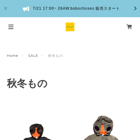
7/21 17:00~ 26AW bobochoses 販売スタート
Home
SALE
秋冬もの
秋冬もの