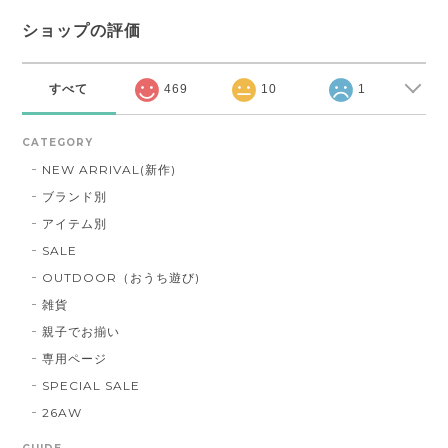
ショップの評価
すべて
469
10
1
CATEGORY
NEW ARRIVAL(新作)
ブランド別
アイテム別
SALE
OUTDOOR（おうち遊び)
雑貨
親子でお揃い
専用ページ
SPECIAL SALE
26AW