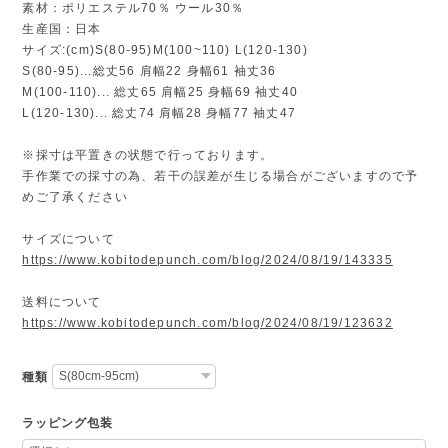
素材：ポリエステル70％ ウール30％
生産国：日本
サイズ:(cm)S(80-95)M(100~110) L(120-130)
S(80-95)...総丈56 肩幅22 身幅61 袖丈36
M(100-110)... 総丈65 肩幅25 身幅69 袖丈40
L(120-130)... 総丈74 肩幅28 身幅77 袖丈47
※採寸は平置きの状態で行っております。
手作業での採寸の為、若干の誤差が生じる場合がございますので予
めご了承ください
サイズについて
https://www.kobitodepunch.com/blog/2024/08/19/143335
送料について
https://www.kobitodepunch.com/blog/2024/08/19/123632
種類
ラッピング包装