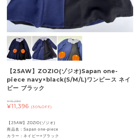
【25AW】ZOZIO(ゾジオ)Sapan one-
piece navy×black(S/M/L)ワンピース ネイ
ビー ブラック
¥16,280
¥11,396
(30%OFF)
【25AW】ZOZIO(ゾジオ)
商品名：Sapan one-piece
カラー：ネイビー×ブラック