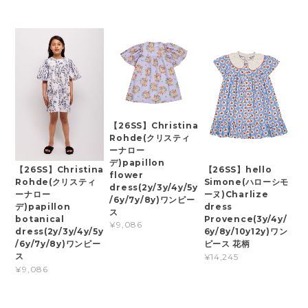
【26SS】Christina
Rohde(クリスティ
ーナロー
デ)papillon
【26SS】Christina
【26SS】hello
flower
Rohde(クリスティ
Simone(ハローシモ
dress(2y/3y/4y/5y
ーナロー
ーヌ)Charlize
/6y/7y/8y)ワンピー
デ)papillon
dress
ス
botanical
Provence(3y/4y/
¥9,086
dress(2y/3y/4y/5y
6y/8y/10y12y)ワン
/6y/7y/8y)ワンピー
ピース 花柄
ス
¥14,245
¥9,086