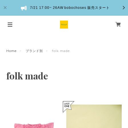
7/21 17:00~ 26AW bobochoses 販売スタート
Home
ブランド別
folk made
folk made