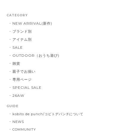
CATEGORY
NEW ARRIVAL(新作)
ブランド別
アイテム別
SALE
OUTDOOR（おうち遊び)
雑貨
親子でお揃い
専用ページ
SPECIAL SALE
26AW
GUIDE
kobito de punch/コビトデパンチについて
NEWS
COMMUNITY