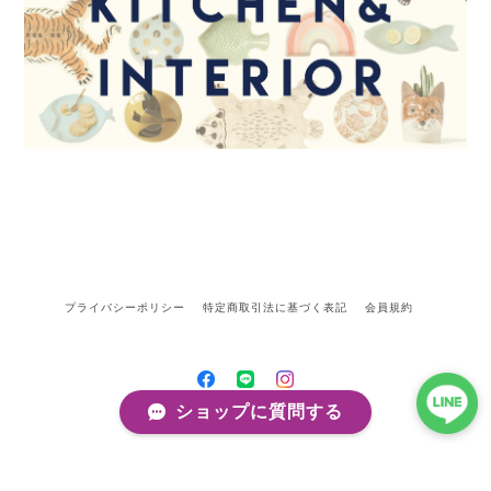
プライバシーポリシー
特定商取引法に基づく表記
会員規約
ショップに質問する
©kobito de punch/コビトデパンチ