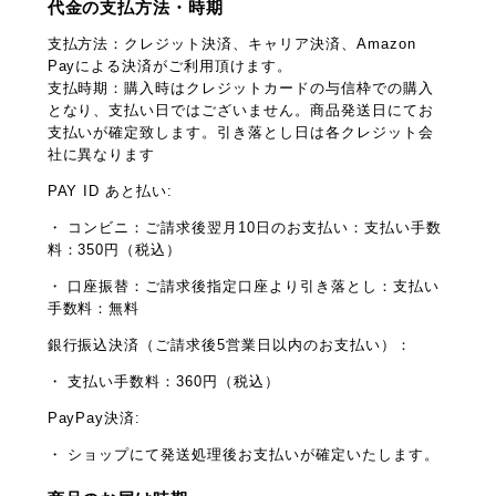
代金の支払方法・時期
支払方法：クレジット決済、キャリア決済、Amazon
Payによる決済がご利用頂けます。
支払時期：購入時はクレジットカードの与信枠での購入
となり、支払い日ではございません。商品発送日にてお
支払いが確定致します。引き落とし日は各クレジット会
社に異なります
PAY ID あと払い:
・ コンビニ：ご請求後翌月10日のお支払い：支払い手数
料：350円（税込）
・ 口座振替：ご請求後指定口座より引き落とし：支払い
手数料：無料
銀行振込決済（ご請求後5営業日以内のお支払い）：
・ 支払い手数料：360円（税込）
PayPay決済:
・ ショップにて発送処理後お支払いが確定いたします。