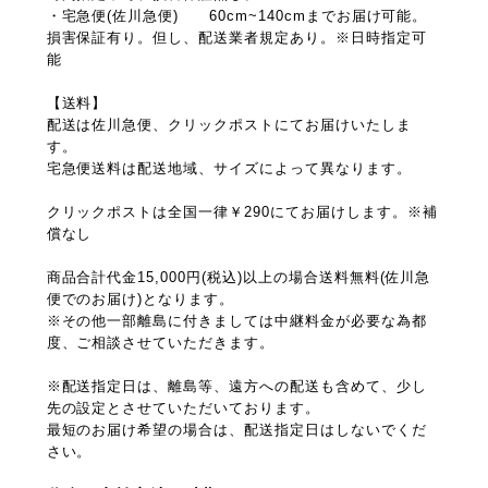
・宅急便(佐川急便) 60cm~140cmまでお届け可能。
損害保証有り。但し、配送業者規定あり。※日時指定可
能
【送料】
配送は佐川急便、クリックポストにてお届けいたしま
す。
宅急便送料は配送地域、サイズによって異なります。
クリックポストは全国一律￥290にてお届けします。※補
償なし
商品合計代金15,000円(税込)以上の場合送料無料(佐川急
便でのお届け)となります。
※その他一部離島に付きましては中継料金が必要な為都
度、ご相談させていただきます。
※配送指定日は、離島等、遠方への配送も含めて、少し
先の設定とさせていただいております。
最短のお届け希望の場合は、配送指定日はしないでくだ
さい。