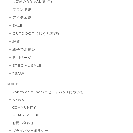
NEW ARRIVAL(新作)
ブランド別
アイテム別
SALE
OUTDOOR（おうち遊び)
雑貨
親子でお揃い
専用ページ
SPECIAL SALE
26AW
GUIDE
kobito de punch/コビトデパンチについて
NEWS
COMMUNITY
MEMBERSHIP
お問い合わせ
プライバシーポリシー