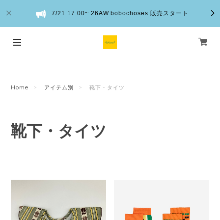
7/21 17:00~ 26AW bobochoses 販売スタート
Home
アイテム別
靴下・タイツ
靴下・タイツ