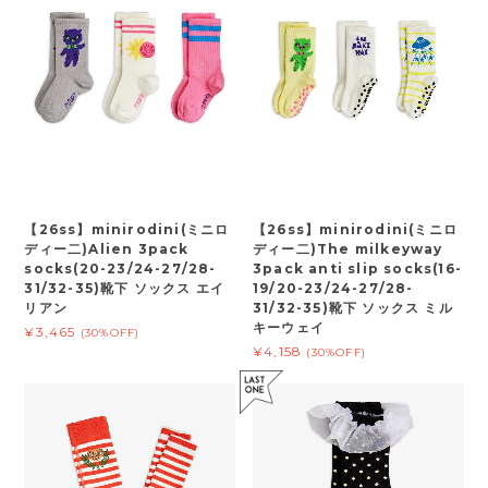
【26ss】minirodini(ミニロ
【26ss】minirodini(ミニロ
ディー二)Alien 3pack
ディー二)The milkeyway
socks(20-23/24-27/28-
3pack anti slip socks(16-
31/32-35)靴下 ソックス エイ
19/20-23/24-27/28-
リアン
31/32-35)靴下 ソックス ミル
キーウェイ
¥3,465
(30%OFF)
¥4,158
(30%OFF)