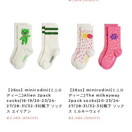
(30%OFF)
【26ss】minirodini(ミニロ
【26ss】minirodini(ミニロ
ディー二)Alien 2pack
ディー二)The milkeyway
socks(16-19/20-23/24-
2pack socks(20-23/24-
27/28-31/32-35)靴下 ソック
27/28-31/32-35)靴下 ソック
ス エイリアン
ス ミルキーウェイ
¥2,464
¥2,464
(30%OFF)
(30%OFF)