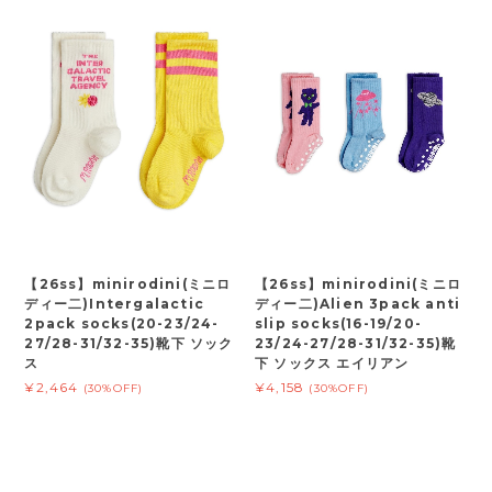
【26ss】minirodini(ミニロ
【26ss】minirodini(ミニロ
ディー二)Intergalactic
ディー二)Alien 3pack anti
2pack socks(20-23/24-
slip socks(16-19/20-
27/28-31/32-35)靴下 ソック
23/24-27/28-31/32-35)靴
ス
下 ソックス エイリアン
¥2,464
¥4,158
(30%OFF)
(30%OFF)