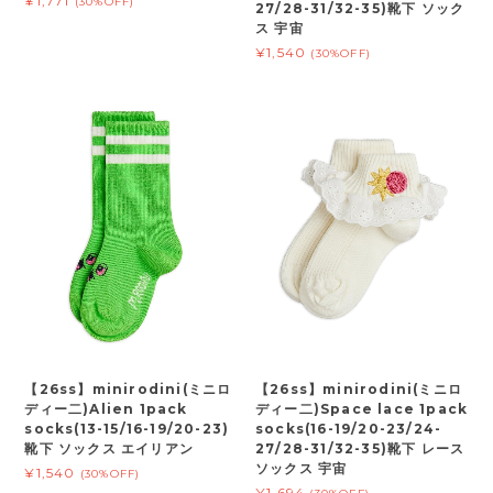
¥1,771
(30%OFF)
27/28-31/32-35)靴下 ソック
ス 宇宙
¥1,540
(30%OFF)
【26ss】minirodini(ミニロ
【26ss】minirodini(ミニロ
ディー二)Alien 1pack
ディー二)Space lace 1pack
socks(13-15/16-19/20-23)
socks(16-19/20-23/24-
靴下 ソックス エイリアン
27/28-31/32-35)靴下 レース
ソックス 宇宙
¥1,540
(30%OFF)
¥1,694