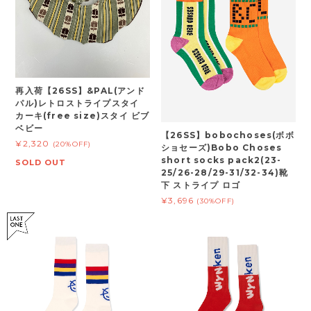
再入荷【26SS】&PAL(アンド
パル)レトロストライプスタイ
カーキ(free size)スタイ ビブ
ベビー
【26SS】bobochoses(ボボ
¥2,320
(20%OFF)
ショセーズ)Bobo Choses
short socks pack2(23-
SOLD OUT
25/26-28/29-31/32-34)靴
下 ストライプ ロゴ
¥3,696
(30%OFF)