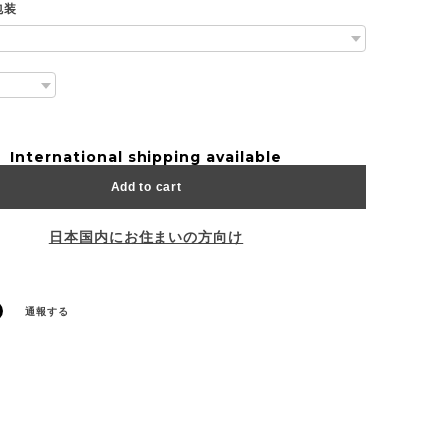
包装
International shipping available
Add to cart
日本国内にお住まいの方向け
通報する