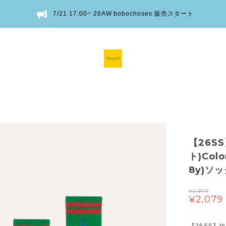
7/21 17:00~ 26AW bobochoses 販売スタート
【26SS
ト)Colo
8y)ソ
¥2,970
¥2,079