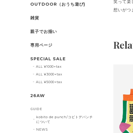
笑って楽
OUTDOOR（おうち遊び)
想いがつ
雑貨
親子でお揃い
Rela
専用ページ
SPECIAL SALE
ALL ¥1000+tax
ALL ¥3000+tax
ALL ¥5000+tax
26AW
GUIDE
kobito de punch/コビトデパンチ
について
NEWS