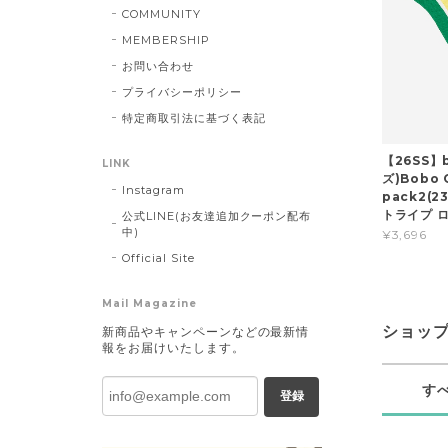
COMMUNITY
MEMBERSHIP
お問い合わせ
プライバシーポリシー
特定商取引法に基づく表記
【26SS】
LINK
ズ)Bobo C
Instagram
pack2(23
トライプ 
公式LINE(お友達追加クーポン配布
中)
¥3,696
Official Site
Mail Magazine
ショッ
新商品やキャンペーンなどの最新情
報をお届けいたします。
す
登録