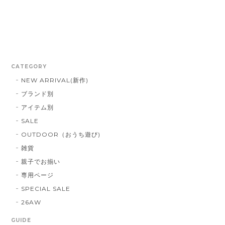
CATEGORY
NEW ARRIVAL(新作)
ブランド別
アイテム別
SALE
OUTDOOR（おうち遊び)
雑貨
親子でお揃い
専用ページ
SPECIAL SALE
26AW
GUIDE