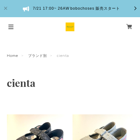
7/21 17:00~ 26AW bobochoses 販売スタート
Home
ブランド別
cienta
cienta