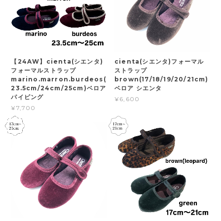
【24AW】cienta(シエンタ)
cienta(シエンタ)フォーマル
フォーマルストラップ
ストラップ
marino.marron.burdeos(
brown(17/18/19/20/21cm)
23.5cm/24cm/25cm)ベロア
ベロア シエンタ
パイピング
¥6,600
¥7,700