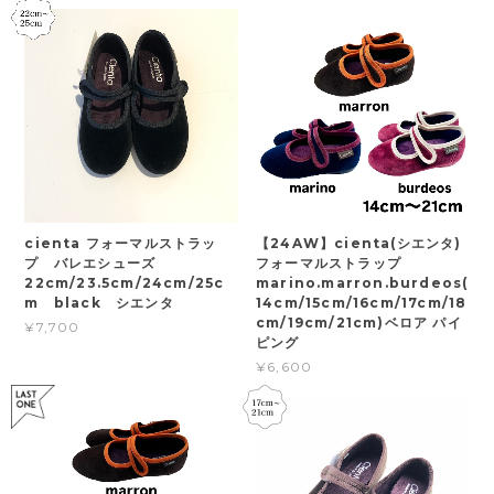
cienta フォーマルストラッ
【24AW】cienta(シエンタ)
プ バレエシューズ
フォーマルストラップ
22cm/23.5cm/24cm/25c
marino.marron.burdeos(
m black シエンタ
14cm/15cm/16cm/17cm/18
cm/19cm/21cm)ベロア パイ
¥7,700
ピング
¥6,600