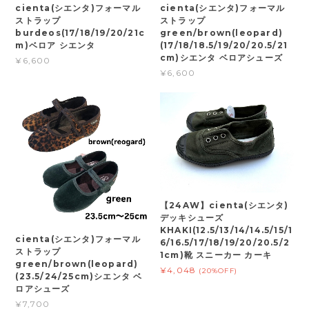
cienta(シエンタ)フォーマル
cienta(シエンタ)フォーマル
ストラップ
ストラップ
burdeos(17/18/19/20/21c
green/brown(leopard)
m)ベロア シエンタ
(17/18/18.5/19/20/20.5/21
cm)シエンタ ベロアシューズ
¥6,600
¥6,600
【24AW】cienta(シエンタ)
デッキシューズ
KHAKI(12.5/13/14/14.5/15/1
cienta(シエンタ)フォーマル
6/16.5/17/18/19/20/20.5/2
ストラップ
1cm)靴 スニーカー カーキ
green/brown(leopard)
¥4,048
(20%OFF)
(23.5/24/25cm)シエンタ ベ
ロアシューズ
¥7,700