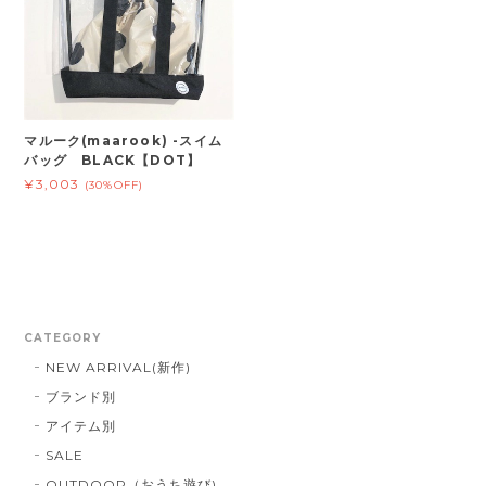
マルーク(maarook) -スイム
バッグ BLACK【DOT】
¥3,003
(30%OFF)
CATEGORY
NEW ARRIVAL(新作)
ブランド別
アイテム別
SALE
OUTDOOR（おうち遊び)