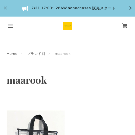
7/21 17:00~ 26AW bobochoses 販売スタート
Home
ブランド別
maarook
maarook