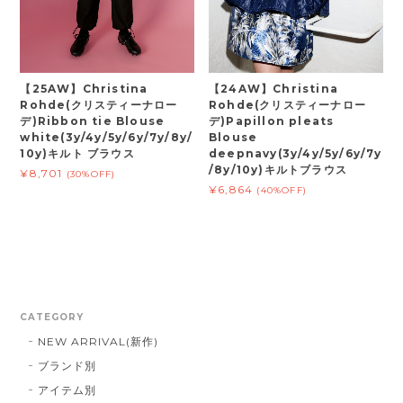
【25AW】Christina
【24AW】Christina
Rohde(クリスティーナロー
Rohde(クリスティーナロー
デ)Ribbon tie Blouse
デ)Papillon pleats
white(3y/4y/5y/6y/7y/8y/
Blouse
10y)キルト ブラウス
deepnavy(3y/4y/5y/6y/7y
/8y/10y)キルトブラウス
¥8,701
(30%OFF)
¥6,864
(40%OFF)
CATEGORY
NEW ARRIVAL(新作)
ブランド別
アイテム別