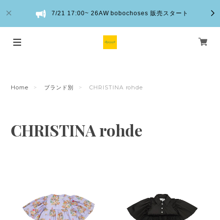
7/21 17:00~ 26AW bobochoses 販売スタート
Home
ブランド別
CHRISTINA rohde
CHRISTINA rohde