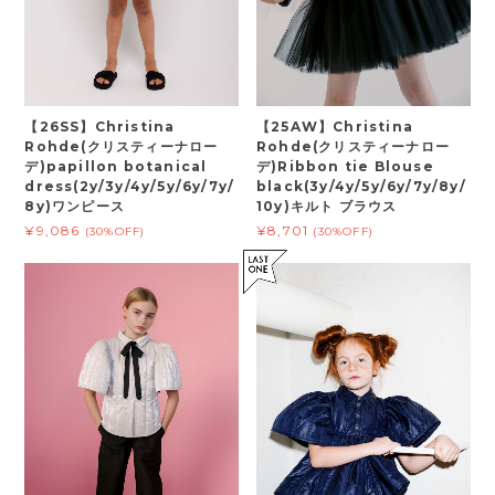
【26SS】Christina
【25AW】Christina
Rohde(クリスティーナロー
Rohde(クリスティーナロー
デ)papillon botanical
デ)Ribbon tie Blouse
dress(2y/3y/4y/5y/6y/7y/
black(3y/4y/5y/6y/7y/8y/
8y)ワンピース
10y)キルト ブラウス
¥9,086
¥8,701
(30%OFF)
(30%OFF)