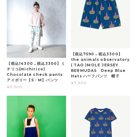
【税込7590→税込3300】
the animals observatory
【税込14300→税込3300】ミ
( TAO )MOLE JERSEY
チリコ(michirico)
BERMUDAS Deep Blue
Chocolate check pants
Hats ハーフパンツ 帽子
アイボリー【S・M】パンツ
¥3,300
¥3,300