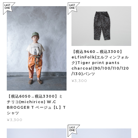
【税込9460→税込3300】
eLfinFolk(エルフィンフォル
ク)Tiger print pants
charcoal(90/100/110/120
/130)パンツ
¥3,300
【税込6050→税込3300】ミ
チリコ(michirico) W.C
BROGGER T ベージュ【L】T
シャツ
¥3,300