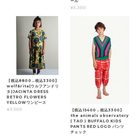
ール
¥3,300
【税込8800→税込3300】
wolf&rita(ウルフアンドリ
タ)JACINTA DRESS
RETRO FLOWERS
YELLOWワンピース
¥3,300
【税込15400→税込3300】
the animals observatory
( TAO ) BUFFALO KIDS
PANTS RED LOGO パンツ
チェック