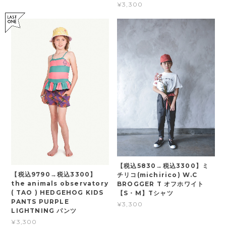
¥3,300
【税込5830→税込3300】ミ
【税込9790→税込3300】
チリコ(michirico) W.C
the animals observatory
BROGGER T オフホワイト
( TAO ) HEDGEHOG KIDS
【S・M】Tシャツ
PANTS PURPLE
¥3,300
LIGHTNING パンツ
¥3,300