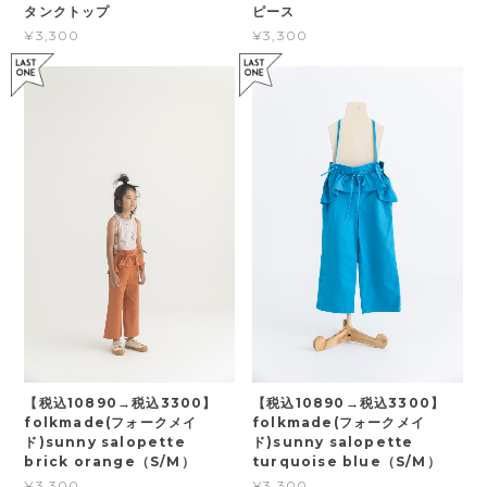
タンクトップ
ピース
¥3,300
¥3,300
【税込10890→税込3300】
【税込10890→税込3300】
folkmade(フォークメイ
folkmade(フォークメイ
ド)sunny salopette
ド)sunny salopette
brick orange（S/M）
turquoise blue（S/M）
¥3,300
¥3,300