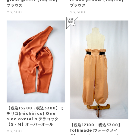
ブラウス
ブラウス
¥3,300
¥3,300
【税込13200→税込3300】ミ
チリコ(michirico) One
side overalls テラコッタ
【S・M】オーバーオール
【税込12100→税込3300】
folkmade(フォークメイ
¥3,300