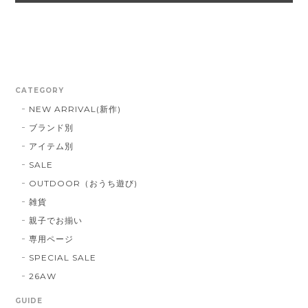
CATEGORY
NEW ARRIVAL(新作)
ブランド別
アイテム別
SALE
OUTDOOR（おうち遊び)
雑貨
親子でお揃い
専用ページ
SPECIAL SALE
26AW
GUIDE