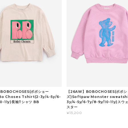
BOBOCHOSES(ボボショー
【26AW】BOBOCHOSES(ボボ
o Choses Tshirt(2-3y/4-5y/6-
ズ)Softpaw Monster sweatshi
/10-11y)長袖Tシャツ BB
3y/4-5y/6-7y/8-9y/10-11y)ス
スター
¥13,200