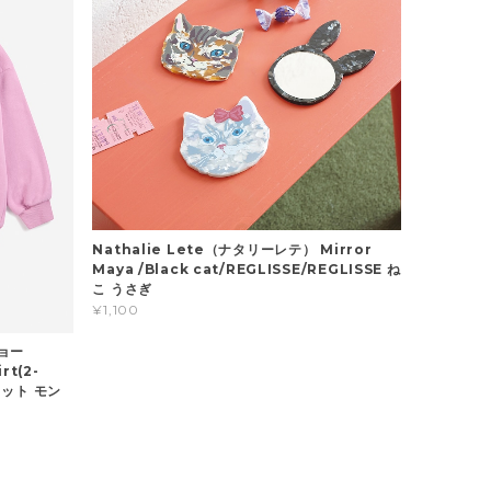
Nathalie Lete（ナタリーレテ） Mirror
Maya /Black cat/REGLISSE/REGLISSE ね
こ うさぎ
¥1,100
ショー
rt(2-
ウェット モン