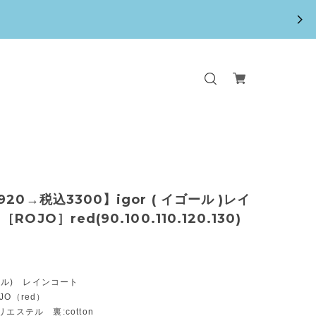
20→税込3300】igor ( イゴール )レイ
ROJO］red(90.100.110.120.130)
ゴール) レインコート
JO（red）
エステル 裏:cotton