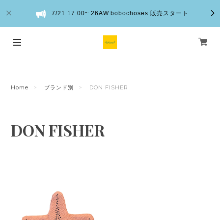
7/21 17:00~ 26AW bobochoses 販売スタート
Home
ブランド別
DON FISHER
DON FISHER