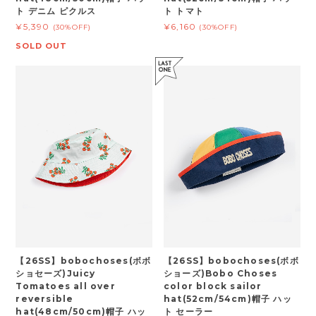
ト デニム ピクルス
ト トマト
¥5,390
¥6,160
(30%OFF)
(30%OFF)
SOLD OUT
【26SS】bobochoses(ボボ
【26SS】bobochoses(ボボ
ショセーズ)Juicy
ショーズ)Bobo Choses
Tomatoes all over
color block sailor
reversible
hat(52cm/54cm)帽子 ハッ
hat(48cm/50cm)帽子 ハッ
ト セーラー