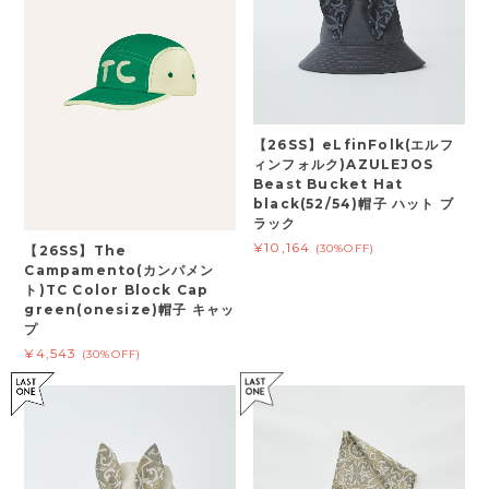
【26SS】eLfinFolk(エルフ
ィンフォルク)AZULEJOS
Beast Bucket Hat
black(52/54)帽子 ハット ブ
ラック
¥10,164
(30%OFF)
【26SS】The
Campamento(カンパメン
ト)TC Color Block Cap
green(onesize)帽子 キャッ
プ
¥4,543
(30%OFF)