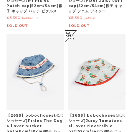
ショセーズ)Mr Pikles
ショーズ)Pixel Daisy twill
Patch cap(52cm/54cm)帽
cap(52cm/54cm)帽子 キャ
子 キャップ パッチ ピクルス
ップ デニム デイジー
¥5,390
¥5,390
(30%OFF)
(30%OFF)
SOLD OUT
SOLD OUT
【26SS】bobochoses(ボボ
【26SS】bobochoses(ボボ
ショセーズ)Pikles The Dog
ショーズ)Juicy Tomatoes
all over bucket
all over rieversible
hat(48cm/50cm)帽子 ハッ
hat(52cm/54cm)帽子 ハッ