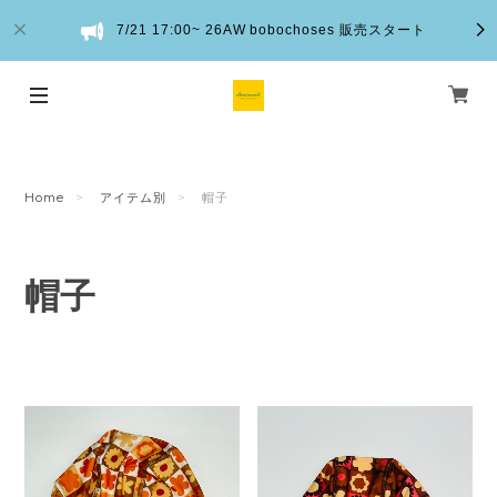
7/21 17:00~ 26AW bobochoses 販売スタート
Home
アイテム別
帽子
帽子