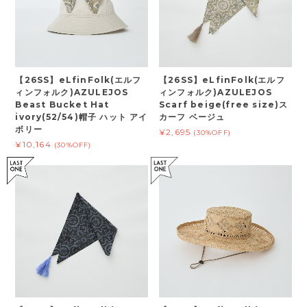
【26SS】eLfinFolk(エルフ
【26SS】eLfinFolk(エルフ
ィンフォルク)AZULEJOS
ィンフォルク)AZULEJOS
Beast Bucket Hat
Scarf beige(free size)ス
ivory(52/54)帽子 ハット アイ
カーフ ベージュ
ボリー
¥2,695
(30%OFF)
¥10,164
(30%OFF)