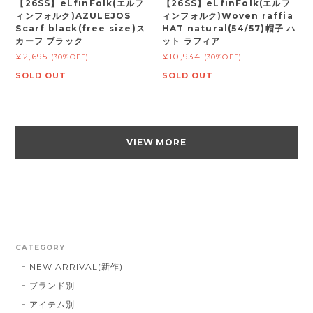
【26SS】eLfinFolk(エルフ
【26SS】eLfinFolk(エルフ
ィンフォルク)AZULEJOS
ィンフォルク)Woven raffia
Scarf black(free size)ス
HAT natural(54/57)帽子 ハ
カーフ ブラック
ット ラフィア
¥2,695
¥10,934
(30%OFF)
(30%OFF)
SOLD OUT
SOLD OUT
VIEW MORE
CATEGORY
NEW ARRIVAL(新作)
ブランド別
アイテム別