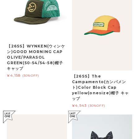
【26SS】WYNKEN(ウィンケ
ン)GOOD MORNING CAP
OLIVE/PARASOL
GREEN(50-54/54-58)帽子
キャップ
¥4,158
(30%OFF)
【26SS】The
Campamento(カンパメン
ト)Color Block Cap
yellow(onesize)帽子 キャ
ップ
¥4,543
(30%OFF)