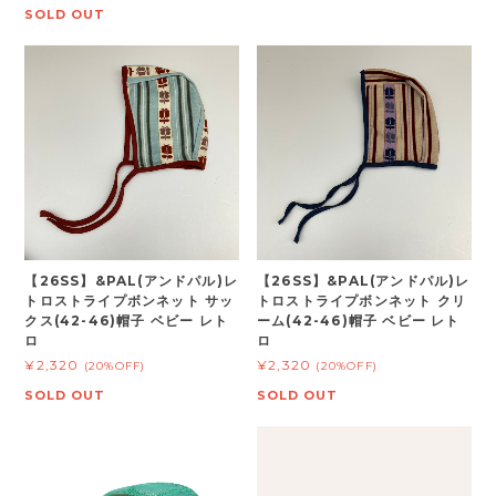
SOLD OUT
【26SS】&PAL(アンドパル)レ
【26SS】&PAL(アンドパル)レ
トロストライプボンネット サッ
トロストライプボンネット クリ
クス(42-46)帽子 ベビー レト
ーム(42-46)帽子 ベビー レト
ロ
ロ
¥2,320
¥2,320
(20%OFF)
(20%OFF)
SOLD OUT
SOLD OUT