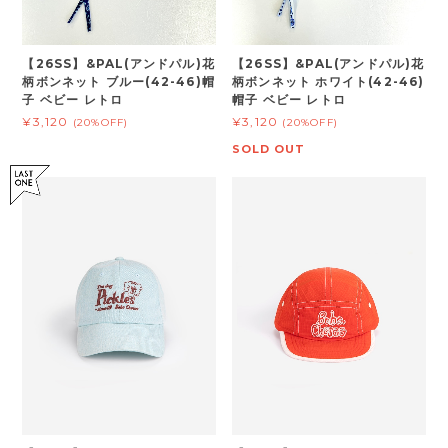
【26SS】&PAL(アンドパル)花
【26SS】&PAL(アンドパル)花
柄ボンネット ブルー(42-46)帽
柄ボンネット ホワイト(42-46)
子 ベビー レトロ
帽子 ベビー レトロ
¥3,120
¥3,120
(20%OFF)
(20%OFF)
SOLD OUT