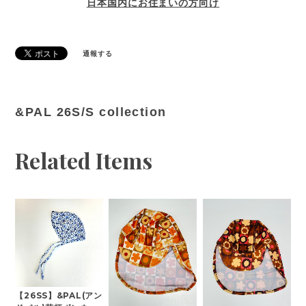
日本国内にお住まいの方向け
通報する
&PAL 26S/S collection
Related Items
【26SS】&PAL(アン