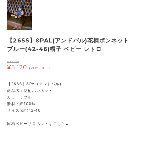
【26SS】&PAL(アンドパル)花柄ボンネット
ブルー(42-46)帽子 ベビー レトロ
¥3,900
¥3,120
(20%OFF)
【26SS】&PAL(アンドパル)
商品名：花柄ボンネット
カラー：ブルー
素材：綿100%
サイズ(cm)42-46
同柄ベビーサロペットはこちら→