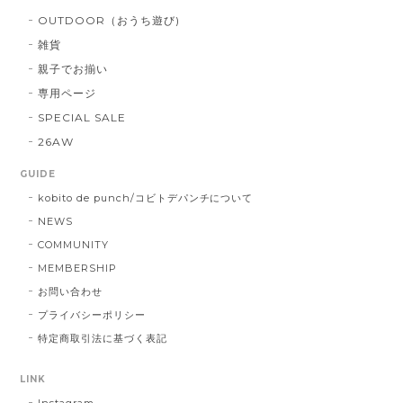
OUTDOOR（おうち遊び)
雑貨
親子でお揃い
専用ページ
SPECIAL SALE
26AW
GUIDE
kobito de punch/コビトデパンチについて
NEWS
COMMUNITY
MEMBERSHIP
お問い合わせ
プライバシーポリシー
特定商取引法に基づく表記
LINK
Instagram