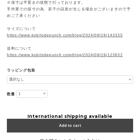
※採寸は平置きの状態で行っております。
手作業での採寸の為、若干の誤差が生じる場合がございますので予
めご了承ください
サイズについて
https://www.kobitodepunch.com/blog/2024/08/19/143335
送料について
https://www.kobitodepunch.com/blog/2024/08/19/123632
ラッピング包装
数量
International shipping available
Add to cart