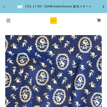
7/21 17:00~ 26AW bobochoses 販売スタート