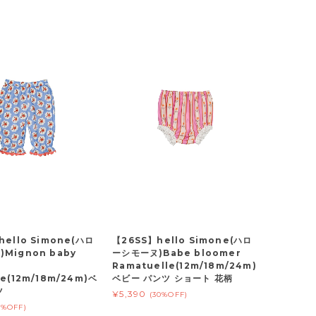
hello Simone(ハロ
【26SS】hello Simone(ハロ
Mignon baby
ーシモーヌ)Babe bloomer
Ramatuelle(12m/18m/24m)
e(12m/18m/24m)ベ
ベビー パンツ ショート 花柄
ツ
¥5,390
(30%OFF)
0%OFF)