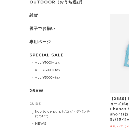
OUTDOOR（おうち遊び)
雑貨
親子でお揃い
専用ページ
SPECIAL SALE
ALL ¥1000+tax
ALL ¥3000+tax
ALL ¥5000+tax
26AW
【26SS】
ョーズ)Sq
GUIDE
Choses 
kobito de punch/コビトデパンチ
shorts(2
について
9y/10-1
NEWS
¥6,776
(3