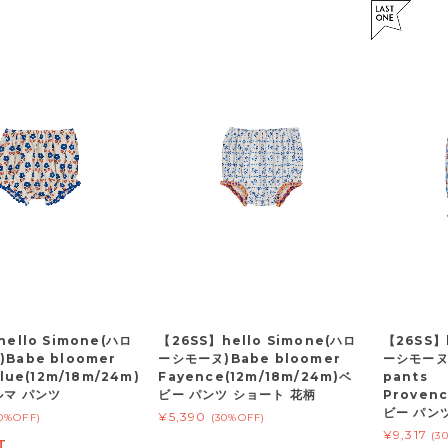
hello Simone(ハロ
【26SS】hello Simone(ハロ
【26SS】
Babe bloomer
ーシモーヌ)Babe bloomer
ーシモーヌ)
Blue(12m/18m/24m)
Fayence(12m/18m/24m)ベ
pants
ルマ パンツ
ビー パンツ ショート 花柄
Provenc
ビー パン
¥5,390
30%OFF)
(30%OFF)
¥9,317
(3
T