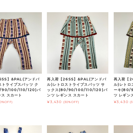
6SS】&PAL(アンドパ
再入荷【26SS】&PAL(アンドパ
再入荷【2
ストライプスパッツ ク
ル)レトロストライプスパッツ サ
ル)レトロ
90/100/110/120)パ
ックス(80/90/100/110/120)パ
ーキ(80/9
ンス スカート
ンツ レギンス スカート
ツ レギン
¥3,430
¥3,430
30%OFF)
(30%OFF)
(