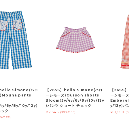
hello Simone(ハロ
【26SS】hello Simone(ハロ
【26SS】
Mouna pants
ーシモーヌ)Ourson shorts
ーシモーヌ)
Bloom(3y/4y/6y/8y/10y/12y
Embergl
4y/6y/8y/10y/12y)
)パンツ ショート チェック
y/12y)
ェック
¥7,546
¥11,550
(30%OFF)
(
0%OFF)