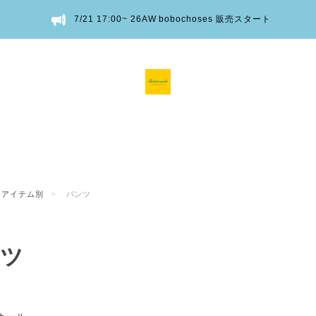
7/21 17:00~ 26AW bobochoses 販売スタート
アイテム別
パンツ
ツ