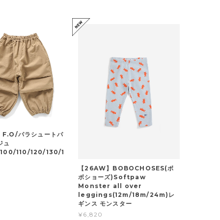
】F.O/パラシュートパ
ジュ
100/110/120/130/1
【26AW】BOBOCHOSES(ボ
ボショーズ)Softpaw
Monster all over
leggings(12m/18m/24m)レ
ギンス モンスター
¥6,820