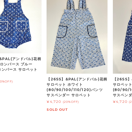
&PAL(アンドパル)花柄
ロンパース ブルー
)ロンパース サロペット
【26SS】&PAL(アンドパル)花柄
【26SS】
20%OFF)
サロペット ホワイト
サロペット
(80/90/100/110/120)パンツ
(80/90/
サスペンダー サロペット
サスペンダ
¥4,720
¥4,720
(20%OFF)
(
SOLD OUT