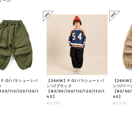
オール
】F.O/パラシュートパ
【26AW】F.O/パラシュートパ
【26AW
キ
ンツ/ブラック
ンツ/ベー
00/110/120/130/1
【80/90/100/110/120/130/1
【80/90/
40】
40】
¥2,750
¥2,750