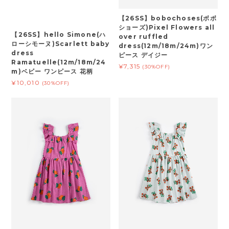
【26SS】bobochoses(ボボ
ショーズ)Pixel Flowers all
【26SS】hello Simone(ハ
over ruffled
ローシモーヌ)Scarlett baby
dress(12m/18m/24m)ワン
dress
ピース デイジー
Ramatuelle(12m/18m/24
¥7,315
(30%OFF)
m)ベビー ワンピース 花柄
¥10,010
(30%OFF)