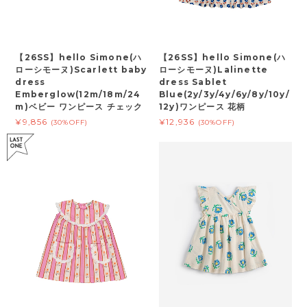
【26SS】hello Simone(ハ
【26SS】hello Simone(ハ
ローシモーヌ)Scarlett baby
ローシモーヌ)Lalinette
dress
dress Sablet
Emberglow(12m/18m/24
Blue(2y/3y/4y/6y/8y/10y/
m)ベビー ワンピース チェック
12y)ワンピース 花柄
¥9,856
¥12,936
(30%OFF)
(30%OFF)