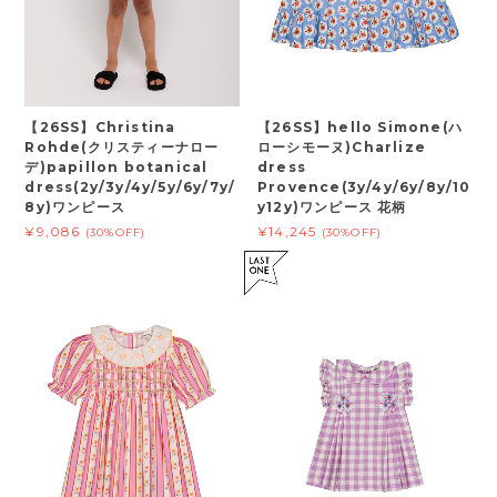
【26SS】Christina
【26SS】hello Simone(ハ
Rohde(クリスティーナロー
ローシモーヌ)Charlize
デ)papillon botanical
dress
dress(2y/3y/4y/5y/6y/7y/
Provence(3y/4y/6y/8y/10
8y)ワンピース
y12y)ワンピース 花柄
¥9,086
¥14,245
(30%OFF)
(30%OFF)