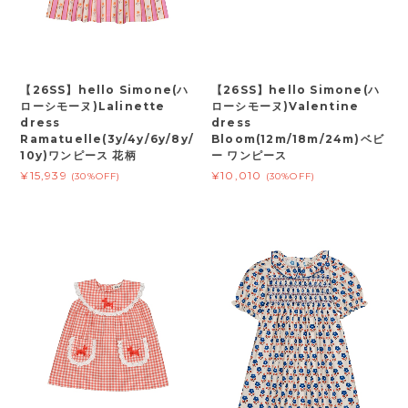
【26SS】hello Simone(ハ
【26SS】hello Simone(ハ
ローシモーヌ)Lalinette
ローシモーヌ)Valentine
dress
dress
Ramatuelle(3y/4y/6y/8y/
Bloom(12m/18m/24m)ベビ
10y)ワンピース 花柄
ー ワンピース
¥15,939
¥10,010
(30%OFF)
(30%OFF)