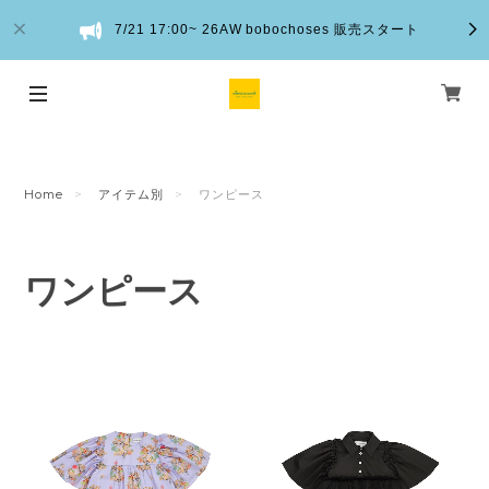
7/21 17:00~ 26AW bobochoses 販売スタート
Home
アイテム別
ワンピース
ワンピース