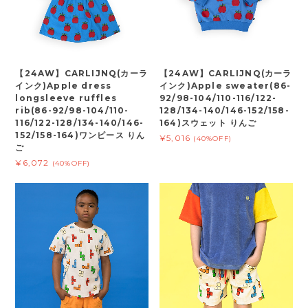
【24AW】CARLIJNQ(カーラ
【24AW】CARLIJNQ(カーラ
インク)Apple dress
インク)Apple sweater(86-
longsleeve ruffles
92/98-104/110-116/122-
rib(86-92/98-104/110-
128/134-140/146-152/158-
116/122-128/134-140/146-
164)スウェット りんご
152/158-164)ワンピース りん
¥5,016
(40%OFF)
ご
¥6,072
(40%OFF)