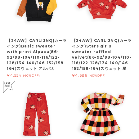
【24AW】CARLIJNQ(カーラ
【24AW】CARLIJNQ(カーラ
インク)Basic sweater
インク)Stars girls
with print Alpaca(86-
sweater ruffled
92/98-104/110-116/122-
velvet(86-92/98-104/110-
128/134-140/146-152/158-
116/122-128/134-140/146-
164)スウェット アルパカ
152/158-164)スウェット 星
¥4,554
¥4,686
(40%OFF)
(40%OFF)