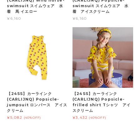
(CARLIJNQ) Wild horse-
(CARLIJNQ) Popsicle-
swimsuit スイムウェア 水
swimsuit スイムウエア 水
着 馬 イエロー
着 アイスクリーム
¥6,160
¥6,160
【24SS】カーラインク
【24SS】カーラインク
(CARLIJNQ) Popsicle-
(CARLIJNQ) Popsicle-
jumpsuit ロンパース アイス
frilled shirt Tシャツ アイ
クリーム
スクリーム
¥5,082
¥3,432
(40%OFF)
(40%OFF)