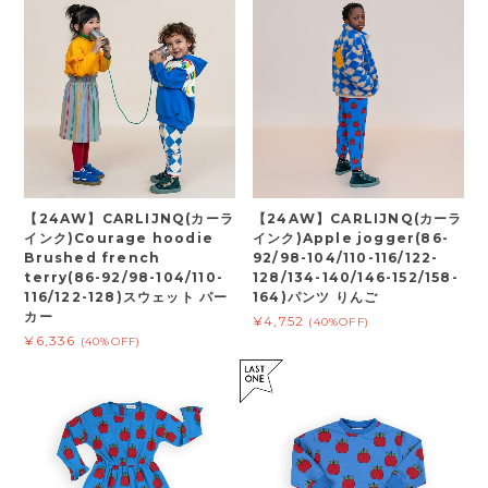
【24AW】CARLIJNQ(カーラ
【24AW】CARLIJNQ(カーラ
インク)Courage hoodie
インク)Apple jogger(86-
Brushed french
92/98-104/110-116/122-
terry(86-92/98-104/110-
128/134-140/146-152/158-
116/122-128)スウェット パー
164)パンツ りんご
カー
¥4,752
(40%OFF)
¥6,336
(40%OFF)