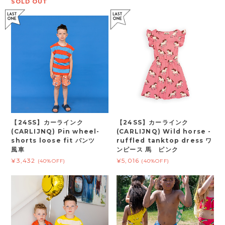
SOLD OUT
【24SS】カーラインク
【24SS】カーラインク
(CARLIJNQ) Pin wheel-
(CARLIJNQ) Wild horse -
shorts loose fit パンツ
ruffled tanktop dress ワ
風車
ンピース 馬 ピンク
¥3,432
¥5,016
(40%OFF)
(40%OFF)