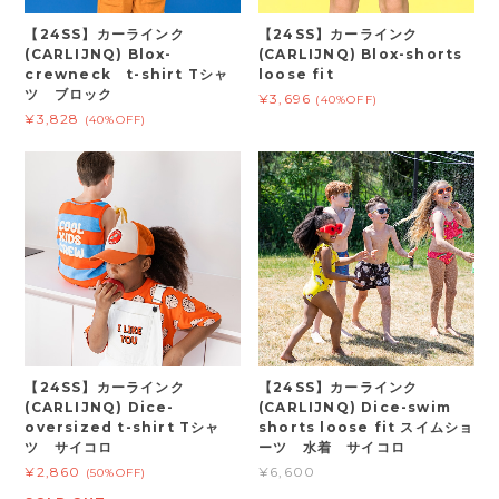
【24SS】カーラインク
【24SS】カーラインク
(CARLIJNQ) Blox-
(CARLIJNQ) Blox-shorts
crewneck t-shirt Tシャ
loose fit
ツ ブロック
¥3,696
(40%OFF)
¥3,828
(40%OFF)
【24SS】カーラインク
【24SS】カーラインク
(CARLIJNQ) Dice-
(CARLIJNQ) Dice-swim
oversized t-shirt Tシャ
shorts loose fit スイムショ
ツ サイコロ
ーツ 水着 サイコロ
¥2,860
¥6,600
(50%OFF)