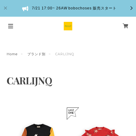
7/21 17:00~ 26AW bobochoses 販売スタート
Home
ブランド別
CARLIJNQ
CARLIJNQ