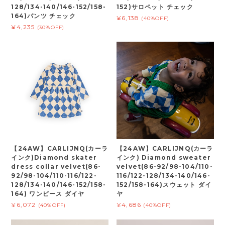
128/134-140/146-152/158-
152)サロペット チェック
164)パンツ チェック
¥6,138
(40%OFF)
¥4,235
(30%OFF)
【24AW】CARLIJNQ(カーラ
【24AW】CARLIJNQ(カーラ
インク)Diamond skater
インク) Diamond sweater
dress collar velvet(86-
velvet(86-92/98-104/110-
92/98-104/110-116/122-
116/122-128/134-140/146-
128/134-140/146-152/158-
152/158-164)スウェット ダイ
164) ワンピース ダイヤ
ヤ
¥6,072
¥4,686
(40%OFF)
(40%OFF)