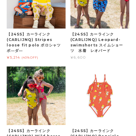
【24SS】カーラインク
【24SS】カーラインク
(CARLIJNQ) Stripes
(CARLIJNQ) Leopard-
loose fit polo ポロシャツ
swimshorts スイムショー
ボ―ダ―
ツ 水着 レオパード
¥5,214
¥6,600
(40%OFF)
【24SS】カーラインク
【24SS】カーラインク