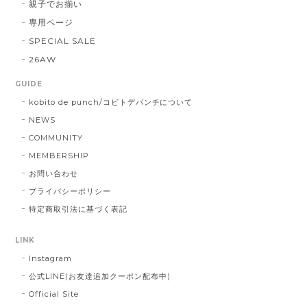
親子でお揃い
専用ページ
SPECIAL SALE
26AW
GUIDE
kobito de punch/コビトデパンチについて
NEWS
COMMUNITY
MEMBERSHIP
お問い合わせ
プライバシーポリシー
特定商取引法に基づく表記
LINK
Instagram
公式LINE(お友達追加クーポン配布中)
Official Site