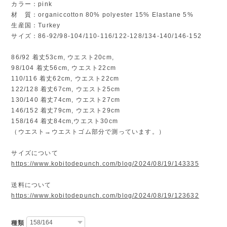
カラー：pink
材 質：organiccotton 80% polyester 15% Elastane 5%
生産国：Turkey
サイズ：86-92/98-104/110-116/122-128/134-140/146-152
86/92 着丈53cm, ウエスト20cm,
98/104 着丈56cm, ウエスト22cm
110/116 着丈62cm, ウエスト22cm
122/128 着丈67cm, ウエスト25cm
130/140 着丈74cm, ウエスト27cm
146/152 着丈79cm, ウエスト29cm
158/164 着丈84cm,ウエスト30cm
（ウエスト→ウエストゴム部分で測っています。）
サイズについて
https://www.kobitodepunch.com/blog/2024/08/19/143335
送料について
https://www.kobitodepunch.com/blog/2024/08/19/123632
種類