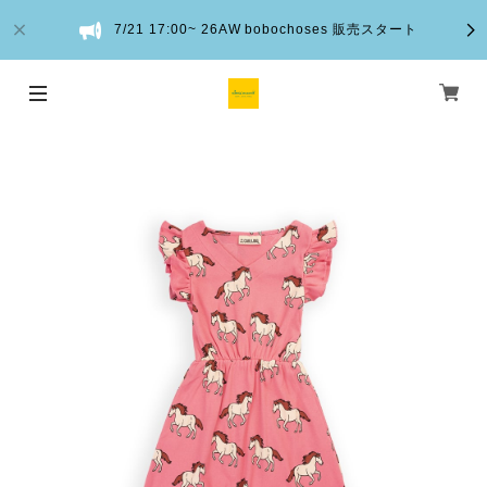
7/21 17:00~ 26AW bobochoses 販売スタート