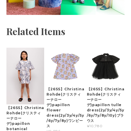
Related Items
【26SS】Christina
【26SS】Christina
Rohde(クリスティ
Rohde(クリスティ
ーナロー
ーナロー
デ)papillon
デ)papillon tulle
【26SS】Christina
flower
dress(2y/3y/4y/5y
Rohde(クリスティ
dress(2y/3y/4y/5y
/6y/7y/8y/10y)ブラ
ーナロー
/6y/7y/8y)ワンピー
ウス
デ)papillon
ス
¥10,780
botanical