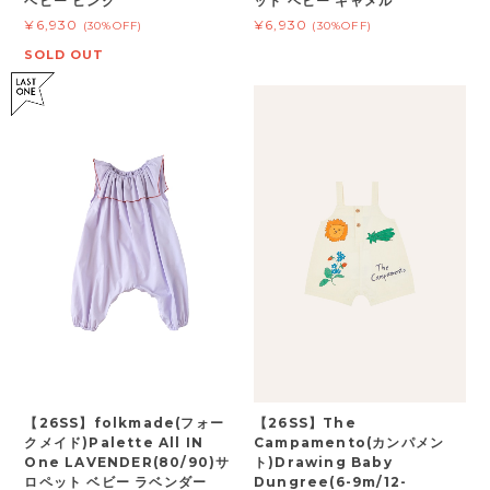
ベビー ピンク
ット ベビー キャメル
¥6,930
¥6,930
(30%OFF)
(30%OFF)
SOLD OUT
【26SS】folkmade(フォー
【26SS】The
クメイド)Palette All IN
Campamento(カンパメン
One LAVENDER(80/90)サ
ト)Drawing Baby
ロペット ベビー ラベンダー
Dungree(6-9m/12-