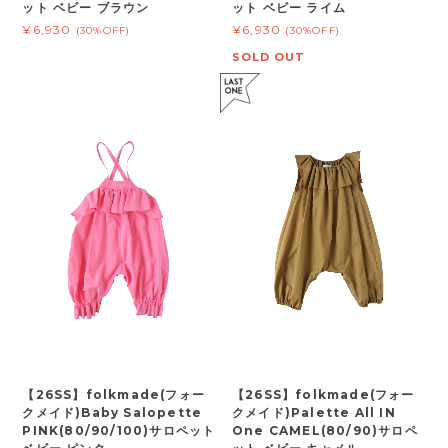
ット ベビー ブラウン
ット ベビー ライム
¥6,930
¥6,930
(30%OFF)
(30%OFF)
SOLD OUT
【26SS】folkmade(フォー
【26SS】folkmade(フォー
クメイド)Baby Salopette
クメイド)Palette All IN
PINK(80/90/100)サロペット
One CAMEL(80/90)サロペ