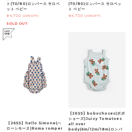
ト(70/80)ロンパース サロペ
(70/80)ロンパース サロペッ
ット ベビー
ト ベビー
¥4,720
¥4,720
(20%OFF)
(20%OFF)
SOLD OUT
【26SS】bobochoses(ボボ
ショーズ)Juicy Tomatoes
【26SS】hello Simone(ハ
all over
ローシモーヌ)Roma romper
body(6m/12m/18m)ロンパ