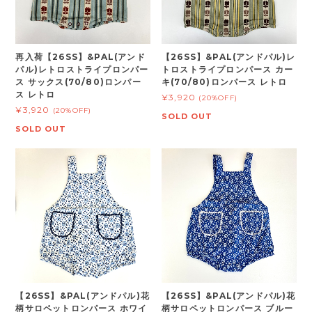
再入荷【26SS】&PAL(アンド
【26SS】&PAL(アンドパル)レ
パル)レトロストライプロンパー
トロストライプロンパース カー
ス サックス(70/80)ロンパー
キ(70/80)ロンパース レトロ
ス レトロ
¥3,920
(20%OFF)
¥3,920
(20%OFF)
SOLD OUT
SOLD OUT
【26SS】&PAL(アンドパル)花
【26SS】&PAL(アンドパル)花
柄サロペットロンパース ホワイ
柄サロペットロンパース ブルー