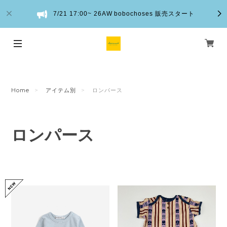
7/21 17:00~ 26AW bobochoses 販売スタート
Home
アイテム別
ロンパース
ロンパース