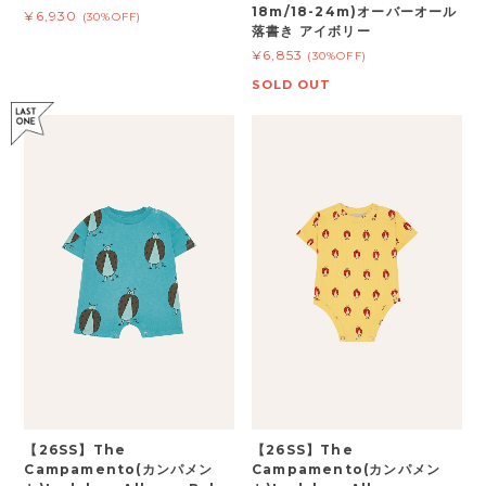
18m/18-24m)オーバーオール
¥6,930
(30%OFF)
落書き アイボリー
¥6,853
(30%OFF)
SOLD OUT
【26SS】The
【26SS】The
Campamento(カンパメン
Campamento(カンパメン