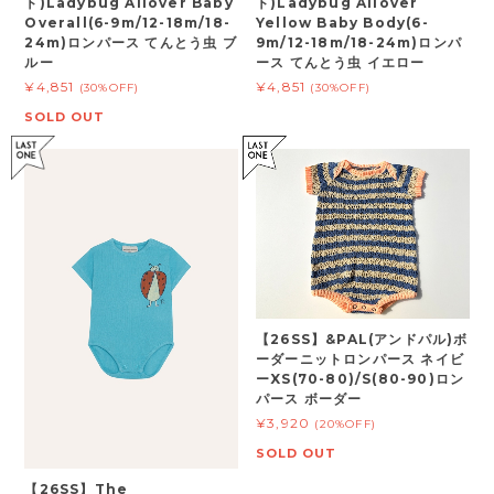
ト)Ladybug Allover Baby
ト)Ladybug Allover
Overall(6-9m/12-18m/18-
Yellow Baby Body(6-
24m)ロンパース てんとう虫 ブ
9m/12-18m/18-24m)ロンパ
ルー
ース てんとう虫 イエロー
¥4,851
¥4,851
(30%OFF)
(30%OFF)
SOLD OUT
【26SS】&PAL(アンドパル)ボ
ーダーニットロンパース ネイビ
ーXS(70-80)/S(80-90)ロン
パース ボーダー
¥3,920
(20%OFF)
SOLD OUT
【26SS】The