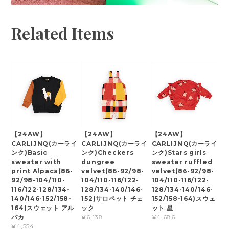
Related Items
【24AW】
【24AW】
【24AW】
CARLIJNQ(カーライ
CARLIJNQ(カーライ
CARLIJNQ(カーライ
ンク)Basic
ンク)Checkers
ンク)Stars girls
sweater with
dungree
sweater ruffled
print Alpaca(86-
velvet(86-92/98-
velvet(86-92/98-
92/98-104/110-
104/110-116/122-
104/110-116/122-
116/122-128/134-
128/134-140/146-
128/134-140/146-
140/146-152/158-
152)サロペット チェ
152/158-164)スウェ
164)スウェット アル
ック
ット 星
パカ
¥6,138
¥4,686
¥4,554