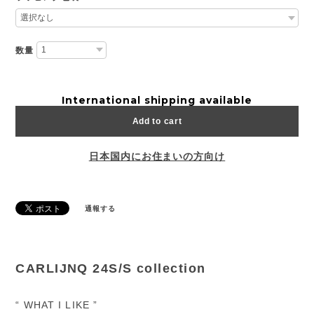
数量
International shipping available
Add to cart
日本国内にお住まいの方向け
通報する
CARLIJNQ 24S/S collection
“ WHAT I LIKE ”