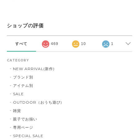
ショップの評価
すべて
469
10
1
CATEGORY
NEW ARRIVAL(新作)
ブランド別
アイテム別
SALE
OUTDOOR（おうち遊び)
雑貨
親子でお揃い
専用ページ
SPECIAL SALE