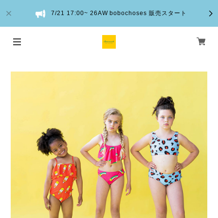
7/21 17:00~ 26AW bobochoses 販売スタート