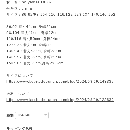
材 質：polyester 100%
生産国：china
サイズ：86-92/98-104/110-116/122-128/134-140/146-152
86/92 着丈44cm, 身幅21cm
98/104 着丈46cm, 身幅22cm
110/116 着丈50cm, 身幅24cm
122/128 着丈cm, 身幅cm
130/140 着丈53cm, 身幅28cm
146/152 着丈62cm, 身幅29cm
158/164 着丈63cm,身幅29.5cm
サイズについて
https://www.kobitodepunch.com/blog/2024/08/19/143335
送料について
https://www.kobitodepunch.com/blog/2024/08/19/123632
種類
ラッピング包装