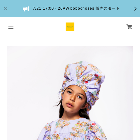
7/21 17:00~ 26AW bobochoses 販売スタート