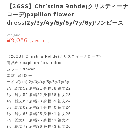
【26SS】Christina Rohde(クリスティーナ
ローデ)papillon flower
dress(2y/3y/4y/5y/6y/7y/8y)ワンピース
¥12,980
¥9,086
(30%OFF)
【26SS】Christina Rohde(クリスティーナローデ)
商品名：papillon flower dress
カラー：flower
素材 :綿100%
サイズ(cm) 2y/3y/4y/5y/6y/7y/8y
2y...総丈52 肩幅21 身幅38 袖丈22
3y...総丈56 肩幅22 身幅38 袖丈23
4y...総丈60 肩幅23 身幅39 袖丈24
5y...総丈62 肩幅24 身幅40 袖丈24
6y...総丈65 肩幅25 身幅41 袖丈25
7y...総丈68 肩幅26 身幅43 袖丈25
8y...総丈73 肩幅36 身幅43 袖丈26