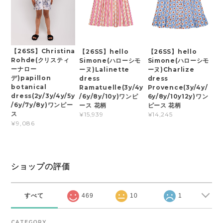
【26SS】Christina
【26SS】hello
【26SS】hello
Rohde(クリスティ
Simone(ハローシモ
Simone(ハローシモ
ーナロー
ーヌ)Lalinette
ーヌ)Charlize
デ)papillon
dress
dress
botanical
Ramatuelle(3y/4y
Provence(3y/4y/
dress(2y/3y/4y/5y
/6y/8y/10y)ワンピ
6y/8y/10y12y)ワン
/6y/7y/8y)ワンピー
ース 花柄
ピース 花柄
ス
¥15,939
¥14,245
¥9,086
ショップの評価
すべて
469
10
1
CATEGORY