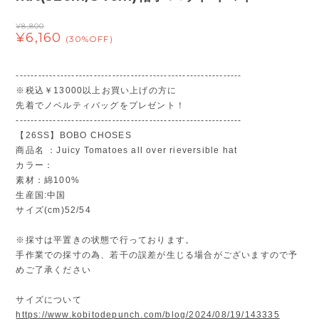
¥8,800
¥6,160
(30%OFF)
-------------------------------------------------------------
※税込￥13000以上お買い上げの方に
先着でノベルティバッグをプレゼント！
-------------------------------------------------------------
【26SS】BOBO CHOSES
商品名 ：Juicy Tomatoes all over rieversible hat
カラー：
素材：綿100%
生産国:中国
サイズ(cm)52/54
※採寸は平置きの状態で行っております。
手作業での採寸の為、若干の誤差が生じる場合がございますので予
めご了承ください
サイズについて
https://www.kobitodepunch.com/blog/2024/08/19/143335