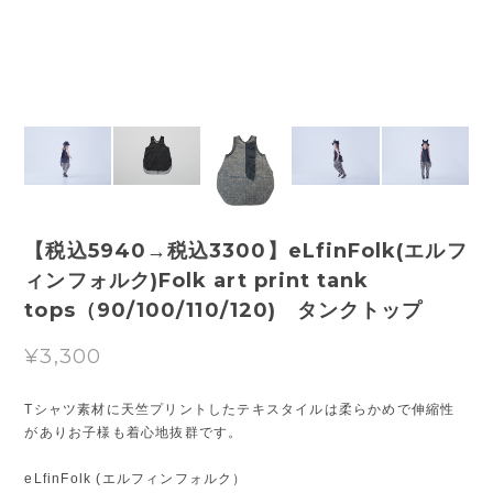
【税込5940→税込3300】eLfinFolk(エルフ
ィンフォルク)Folk art print tank
tops（90/100/110/120) タンクトップ
¥3,300
Tシャツ素材に天竺プリントしたテキスタイルは柔らかめで伸縮性
がありお子様も着心地抜群です。
eLfinFolk (エルフィンフォルク）