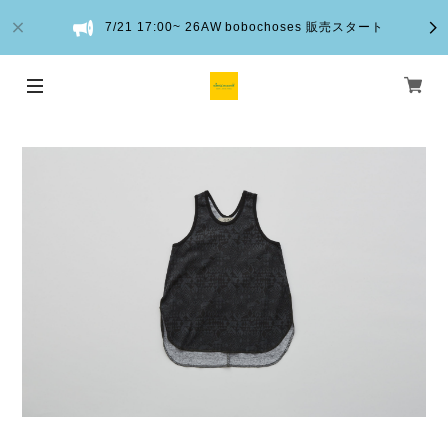
7/21 17:00~ 26AW bobochoses 販売スタート