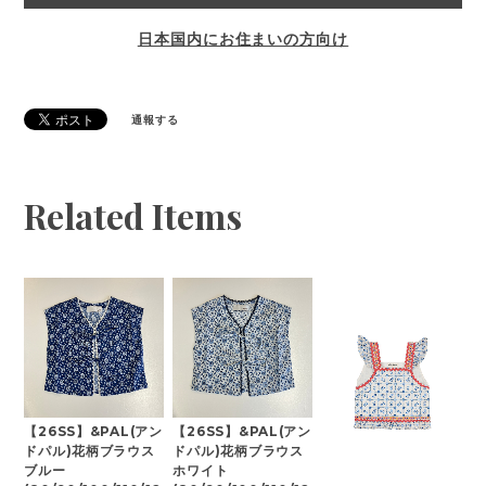
日本国内にお住まいの方向け
通報する
Related Items
【26SS】&PAL(アン
【26SS】&PAL(アン
ドパル)花柄ブラウス
ドパル)花柄ブラウス
ブルー
ホワイト