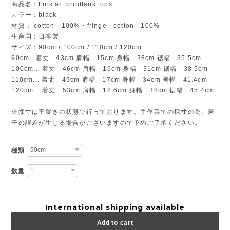
商品名：Folk art printtank tops
カラー：black
材質： cotton 100%・fringe cotton 100%
生産国：日本製
サイズ：90cm / 100cm / 110cm / 120cm
90cm...着丈 43cm 肩幅 15cm 身幅 28cm 裾幅 35.5cm
100cm... 着丈 46cm 肩幅 16cm 身幅 31cm 裾幅 38.5cm
110cm... 着丈 49cm 肩幅 17cm 身幅 34cm 裾幅 41.4cm
120cm... 着丈 53cm 肩幅 18.6cm 身幅 38cm 裾幅 45.4cm
※採寸は平置きの状態で行っております。手作業での採寸の為、若
干の誤差が生じる場合がございますので予めご了承ください。
種類
数量
International shipping available
Add to cart