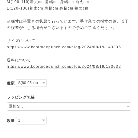
M(100-110)着丈cm 肩幅cm 身幅cm 袖丈cm
L(120-130)着丈cm 肩幅cm 身幅cm 袖丈cm
※採寸は平置きの状態で行っています。手作業での採寸の為、若干
の誤差が生じる場合がございますので予めご了承ください。
サイズについて
https://www.kobitodepunch.com/blog/2024/08/19/143335
送料について
https://www.kobitodepunch.com/blog/2024/08/19/123632
種類
ラッピング包装
数量