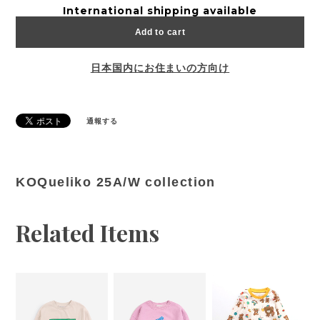
International shipping available
Add to cart
日本国内にお住まいの方向け
通報する
KOQueliko 25A/W collection
Related Items