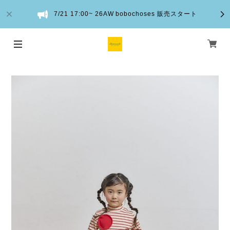
7/21 17:00~ 26AW bobochoses 販売スタート