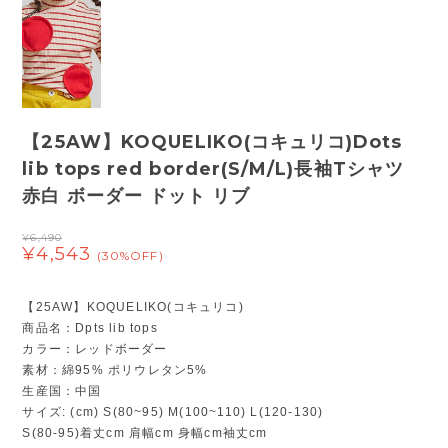
【25AW】KOQUELIKO(コキュリコ)Dots
lib tops red border(S/M/L)長袖Tシャツ
赤白 ボーダー ドット リブ
¥6,490
¥4,543
(30%OFF)
【25AW】KOQUELIKO(コキュリコ)
商品名：Dpts lib tops
カラー：レッドボーダー
素材：綿95% ポリウレタン5%
生産国：中国
サイズ: (cm) S(80~95) M(100~110) L(120-130)
S(80-95)着丈cm 肩幅cm 身幅cm袖丈cm