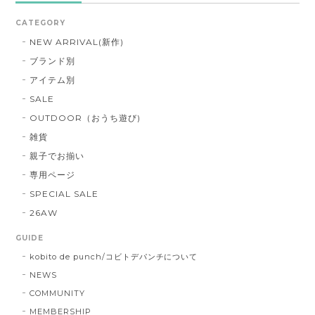
CATEGORY
NEW ARRIVAL(新作)
ブランド別
アイテム別
SALE
OUTDOOR（おうち遊び)
雑貨
親子でお揃い
専用ページ
SPECIAL SALE
26AW
GUIDE
kobito de punch/コビトデパンチについて
NEWS
COMMUNITY
MEMBERSHIP