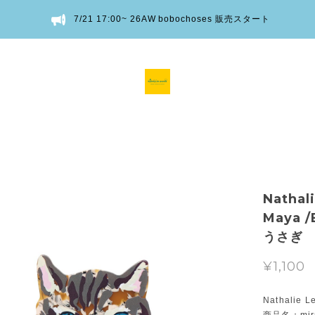
7/21 17:00~ 26AW bobochoses 販売スタート
Natha
Maya /
うさぎ
¥1,100
Nathalie