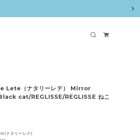
lie Lete（ナタリーレテ） Mirror
Black cat/REGLISSE/REGLISSE ねこ
 Lete(ナタリーレテ)