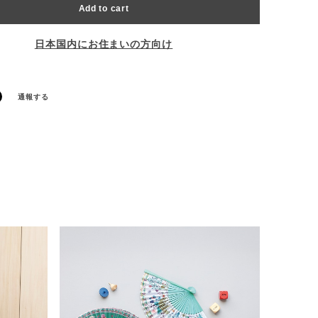
Add to cart
日本国内にお住まいの方向け
通報する