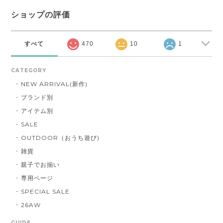
ショップの評価
すべて
470
10
1
CATEGORY
NEW ARRIVAL(新作)
ブランド別
アイテム別
SALE
OUTDOOR（おうち遊び)
雑貨
親子でお揃い
専用ページ
SPECIAL SALE
26AW
GUIDE