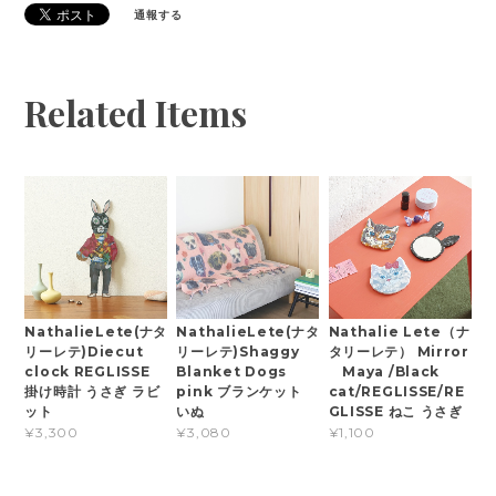
通報する
Related Items
NathalieLete(ナタ
NathalieLete(ナタ
Nathalie Lete（ナ
リーレテ)Diecut
リーレテ)Shaggy
タリーレテ） Mirror
clock REGLISSE
Blanket Dogs
Maya /Black
掛け時計 うさぎ ラビ
pink ブランケット
cat/REGLISSE/RE
ット
いぬ
GLISSE ねこ うさぎ
¥3,300
¥3,080
¥1,100