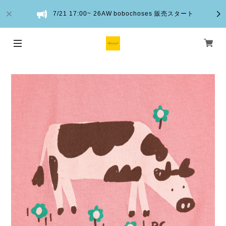
7/21 17:00~ 26AW bobochoses 販売スタート