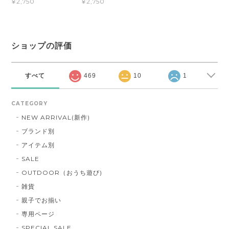
¥2,750
¥2,750
ショップの評価
すべて
469
10
1
CATEGORY
NEW ARRIVAL(新作)
ブランド別
アイテム別
SALE
OUTDOOR（おうち遊び)
雑貨
親子でお揃い
専用ページ
SPECIAL SALE