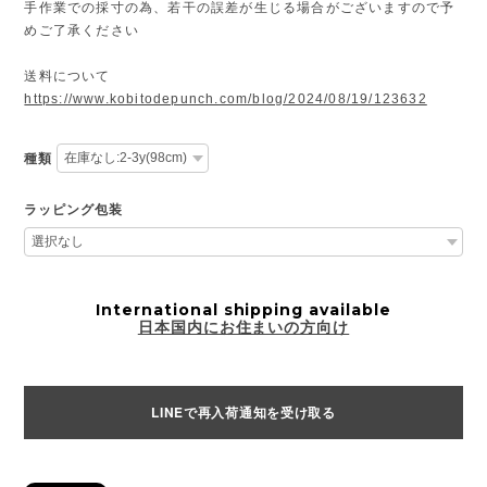
手作業での採寸の為、若干の誤差が生じる場合がございますので予
めご了承ください
送料について
https://www.kobitodepunch.com/blog/2024/08/19/123632
種類
ラッピング包装
International shipping available
日本国内にお住まいの方向け
LINEで再入荷通知を受け取る