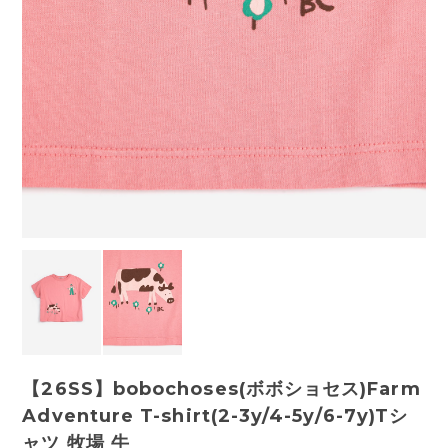
【26SS】bobochoses(ボボショセス)Farm
Adventure T-shirt(2-3y/4-5y/6-7y)Tシ
ャツ 牧場 牛