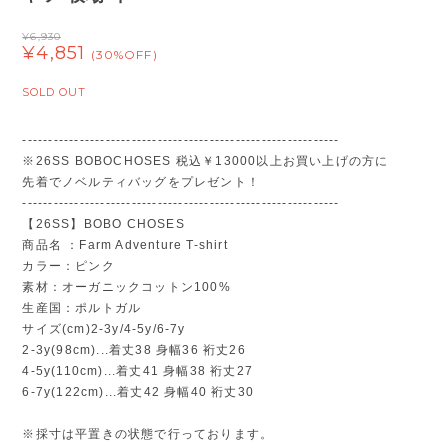
¥6,930
¥4,851
(30%OFF)
SOLD OUT
-------------------------------------------------------------
※26SS BOBOCHOSES 税込￥13000以上お買い上げの方に
先着でノベルティバッグをプレゼント！
-------------------------------------------------------------
【26SS】BOBO CHOSES
商品名 ：Farm Adventure T-shirt
カラー：ピンク
素材：オーガニックコットン100%
生産国：ポルトガル
サイズ(cm)2-3y/4-5y/6-7y
2-3y(98cm)...着丈38 身幅36 裄丈26
4-5y(110cm)...着丈41 身幅38 裄丈27
6-7y(122cm)...着丈42 身幅40 裄丈30
※採寸は平置きの状態で行っております。