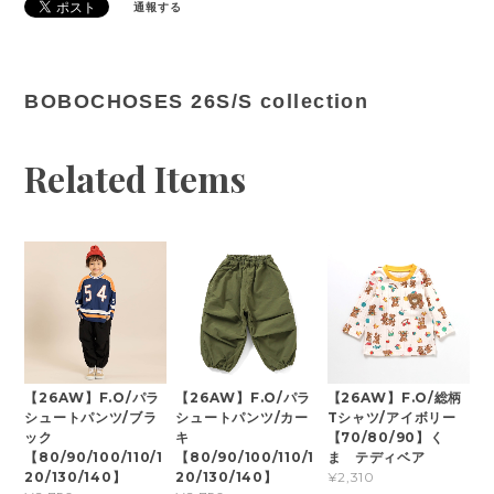
通報する
BOBOCHOSES 26S/S collection
Related Items
【26AW】F.O/パラ
【26AW】F.O/パラ
【26AW】F.O/総柄
シュートパンツ/ブラ
シュートパンツ/カー
Tシャツ/アイボリー
ック
キ
【70/80/90】く
【80/90/100/110/1
【80/90/100/110/1
ま テディベア
20/130/140】
20/130/140】
¥2,310