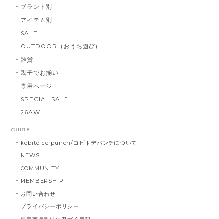
ブランド別
アイテム別
SALE
OUTDOOR（おうち遊び)
雑貨
親子でお揃い
専用ページ
SPECIAL SALE
26AW
GUIDE
kobito de punch/コビトデパンチについて
NEWS
COMMUNITY
MEMBERSHIP
お問い合わせ
プライバシーポリシー