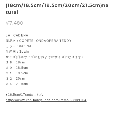
(18cm/18.5cm/19.5cm/20cm/21.5cm)na
tural
¥7,480
LA CADENA
商品名：COPETE -ONDAOPERA TEDDY
カラー：natural
生産国：Spain
サイズ(日本サイズのおおよそのサイズになります)
２８：18cm
２９：18.5cm
３１：19.5cm
３２：20cm
３４：21.5cm
●16.5cm/17cmはこちら
https://www.kobitodepunch.com/items/83989104