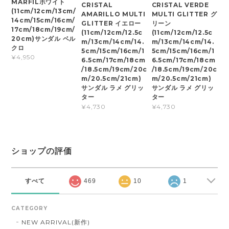
MARFILホワイト
CRISTAL
CRISTAL VERDE
(11cm/12cm/13cm/
AMARILLO MULTI
MULTI GLITTER グ
14cm/15cm/16cm/
GLITTER イエロー
リーン
17cm/18cm/19cm/
(11cm/12cm/12.5c
(11cm/12cm/12.5c
20cm)サンダル ベル
m/13cm/14cm/14.
m/13cm/14cm/14.
クロ
5cm/15cm/16cm/1
5cm/15cm/16cm/1
¥4,950
6.5cm/17cm/18cm
6.5cm/17cm/18cm
/18.5cm/19cm/20c
/18.5cm/19cm/20c
m/20.5cm/21cm)
m/20.5cm/21cm)
サンダル ラメ グリッ
サンダル ラメ グリッ
ター
ター
¥4,730
¥4,730
ショップの評価
すべて
469
10
1
CATEGORY
NEW ARRIVAL(新作)