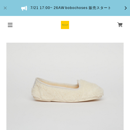
7/21 17:00~ 26AW bobochoses 販売スタート