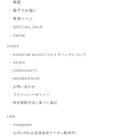
雑貨
親子でお揃い
専用ページ
SPECIAL SALE
26AW
GUIDE
kobito de punch/コビトデパンチについて
NEWS
COMMUNITY
MEMBERSHIP
お問い合わせ
プライバシーポリシー
特定商取引法に基づく表記
LINK
Instagram
公式LINE(お友達追加クーポン配布中)