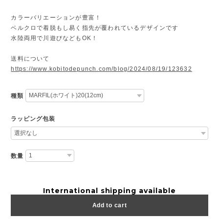
カラーバリエーションが豊富！
ベルクロで着脱もし易く指先が覆われているデザインです
水陸両用で川遊びなどもOK！
送料について
https://www.kobitodepunch.com/blog/2024/08/19/123632
種類
ラッピング包装
数量
International shipping available
Add to cart