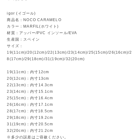
igor (イゴール)
商品名：NOCO CARAMELO
カラー：MARFIL(ホワイト)
材質：アッパー/PVC インソール/EVA
生産国：スペイン
サイズ：
19(11cm)/20(12cm)/22(13cm)/23(14cm)/25(15cm)/26(16cm)/2
8(17cm)/29(18cm)/31(19cm)/32(20cm)
19(11cm)：内寸12cm
20(12cm)：内寸13cm
22(13cm)：内寸14.3cm
23(14cm)：内寸15.1cm
25(15cm)：内寸16.4cm
26(16cm)：内寸17.1cm
28(17cm) : 内寸18.5cm
29(18cm)：内寸19.2cm
31(19cm)：内寸20.5cm
32(20cm)：内寸21.2cm
※多少の誤差はご容赦ください。