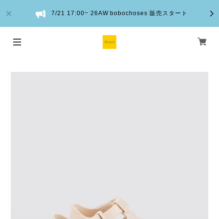
7/21 17:00~ 26AW bobochoses 販売スタート