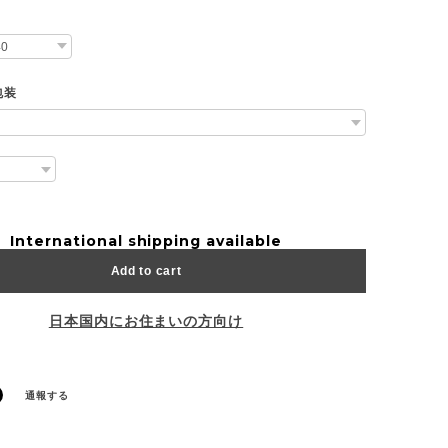
包装
International shipping available
Add to cart
日本国内にお住まいの方向け
通報する