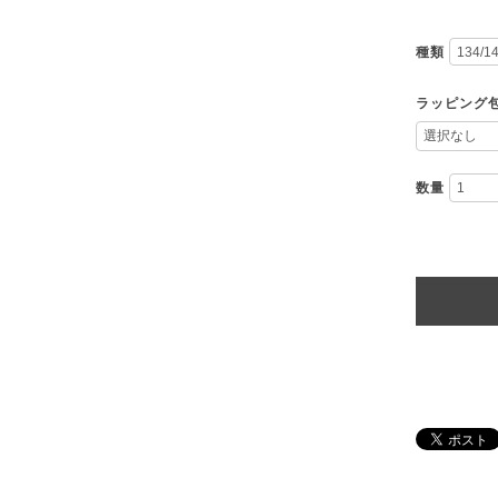
種類
ラッピング
数量