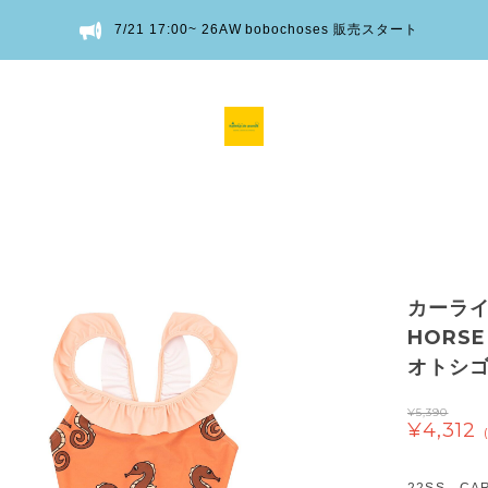
7/21 17:00~ 26AW bobochoses 販売スタート
カーライン
HORSE
オトシ
¥5,390
¥4,312