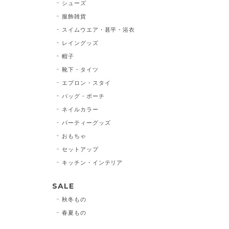
シューズ
服飾雑貨
スイムウエア・甚平・浴衣
レイングッズ
帽子
靴下・タイツ
エプロン・スタイ
バッグ・ポーチ
ネイルカラー
パーティーグッズ
おもちゃ
セットアップ
キッチン・インテリア
SALE
秋冬もの
春夏もの