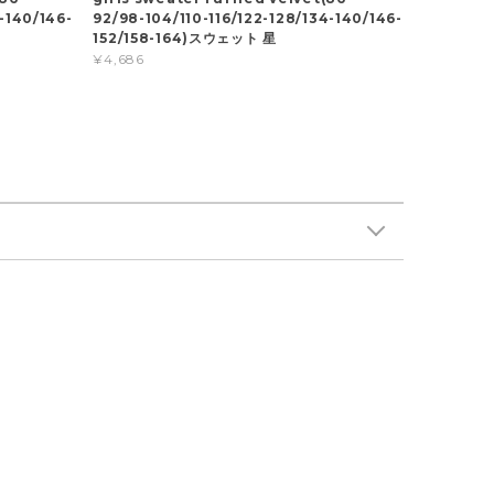
-140/146-
92/98-104/110-116/122-128/134-140/146-
152/158-164)スウェット 星
¥4,686