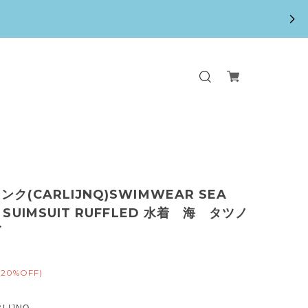
ク(CARLIJNQ)SWIMWEAR SEA
 SUIMSUIT RUFFLED 水着 海 タツノ
ゴ
(20%OFF)