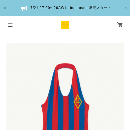
7/21 17:00~ 26AW bobochoses 販売スタート