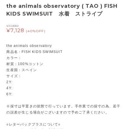
the animals observatory ( TAO ) FISH
KIDS SWIMSUIT 水着 ストライプ
¥11,880
¥7,128
(40%OFF)
the animals observatory
商品名：FISH KIDS SWIMSUIT
カラー：
材質：100%コットン
生産国：スペイン
サイズ：
2Y:
4Y:
6Y:
※採寸は平置きの状態で行っています。手作業での採寸の為、若干
の誤差が生じる場合がございますので予めご了承ください。
○レターパックプラスについて○