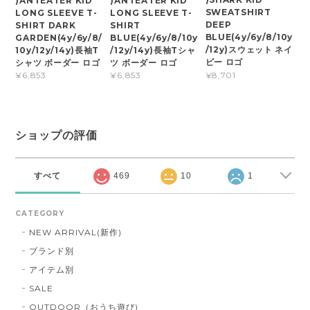
)ANTEATER KID
)ANTEATER KID
SWEATSHIRT
LONG SLEEVE T-
LONG SLEEVE T-
DEEP
SHIRT DARK
SHIRT
BLUE(4y/6y/8/10y
GARDEN(4y/6y/8/
BLUE(4y/6y/8/10y
/12y)スウェット ネイ
10y/12y/14y)長袖T
/12y/14y)長袖Tシャ
ビー ロゴ
シャツ ボーダー ロゴ
ツ ボーダー ロゴ
¥8,701
¥6,853
¥6,853
ショップの評価
すべて
469
10
1
CATEGORY
NEW ARRIVAL(新作)
ブランド別
アイテム別
SALE
OUTDOOR（おうち遊び)