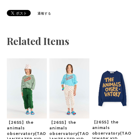
通報する
Related Items
【26SS】the
【26SS】the
【26SS】the
animals
animals
animals
observatory(TAO
observatory(TAO
observatory(TAO
)SHARK KID