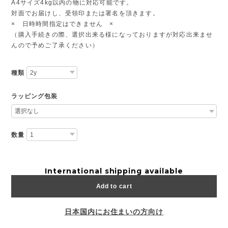
A4サイズ4kg以内の物に対応可能です。
対面でお届けし、受領印または署名を頂きます。
× 日時時間指定はできません ×
（購入手続きの際、選択出来る様になっておりますが対応出来ませ
んので予めご了承ください）
種類
ラッピング包装
数量
International shipping available
Add to cart
日本国内にお住まいの方向け