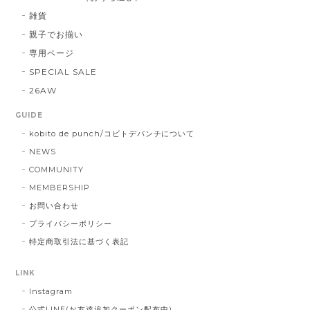
雑貨
親子でお揃い
専用ページ
SPECIAL SALE
26AW
GUIDE
kobito de punch/コビトデパンチについて
NEWS
COMMUNITY
MEMBERSHIP
お問い合わせ
プライバシーポリシー
特定商取引法に基づく表記
LINK
Instagram
公式LINE(お友達追加クーポン配布中)