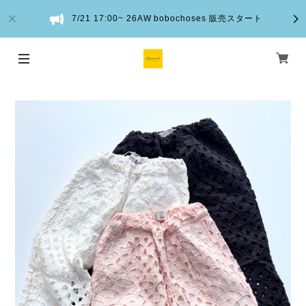
7/21 17:00~ 26AW bobochoses 販売スタート