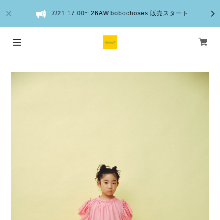
7/21 17:00~ 26AW bobochoses 販売スタート