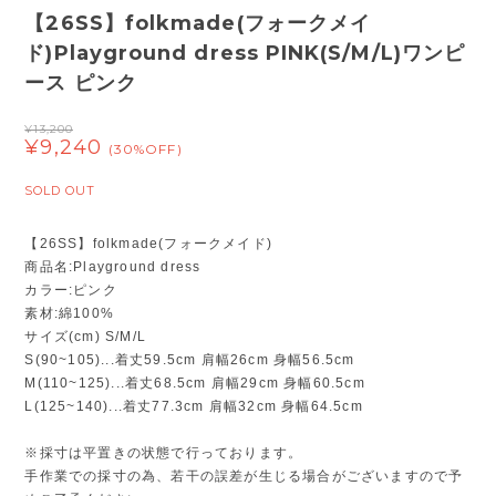
【26SS】folkmade(フォークメイ
ド)Playground dress PINK(S/M/L)ワンピ
ース ピンク
¥13,200
¥9,240
(30%OFF)
SOLD OUT
【26SS】folkmade(フォークメイド)
商品名:Playground dress
カラー:ピンク
素材:綿100%
サイズ(cm) S/M/L
S(90~105)...着丈59.5cm 肩幅26cm 身幅56.5cm
M(110~125)...着丈68.5cm 肩幅29cm 身幅60.5cm
L(125~140)...着丈77.3cm 肩幅32cm 身幅64.5cm
※採寸は平置きの状態で行っております。
手作業での採寸の為、若干の誤差が生じる場合がございますので予