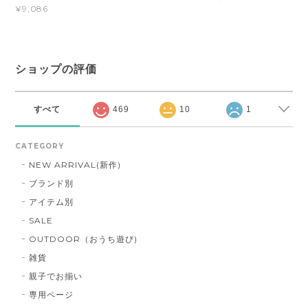
¥9,086
ショップの評価
すべて
469
10
1
CATEGORY
NEW ARRIVAL(新作)
ブランド別
アイテム別
SALE
OUTDOOR（おうち遊び)
雑貨
親子でお揃い
専用ページ