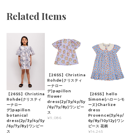
Related Items
【26SS】Christina
Rohde(クリスティ
ーナロー
デ)papillon
【26SS】Christina
【26SS】hello
flower
Rohde(クリスティ
Simone(ハローシモ
dress(2y/3y/4y/5y
ーナロー
ーヌ)Charlize
/6y/7y/8y)ワンピー
デ)papillon
dress
ス
botanical
Provence(3y/4y/
¥9,086
dress(2y/3y/4y/5y
6y/8y/10y12y)ワン
/6y/7y/8y)ワンピー
ピース 花柄
ス
¥14,245