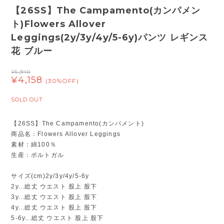
【26SS】The Campamento(カンパメン
ト)Flowers Allover
Leggings(2y/3y/4y/5-6y)パンツ レギンス
花 ブルー
¥5,940
¥4,158
(30%OFF)
SOLD OUT
【26SS】The Campamento(カンパメント)
商品名：Flowers Allover Leggings
素材：綿100％
生産：ポルトガル
サイズ(cm)2y/3y/4y/5-6y
2y...総丈 ウエスト 股上 股下
3y...総丈 ウエスト 股上 股下
4y...総丈 ウエスト 股上 股下
5-6y...総丈 ウエスト 股上 股下