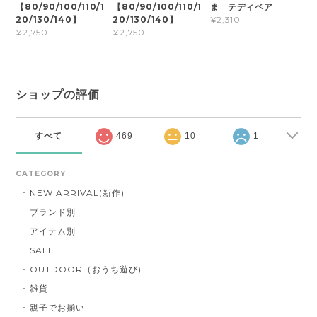
【80/90/100/110/1
【80/90/100/110/1
ま テディベア
20/130/140】
20/130/140】
¥2,310
¥2,750
¥2,750
ショップの評価
すべて
469
10
1
CATEGORY
NEW ARRIVAL(新作)
ブランド別
アイテム別
SALE
OUTDOOR（おうち遊び)
雑貨
親子でお揃い