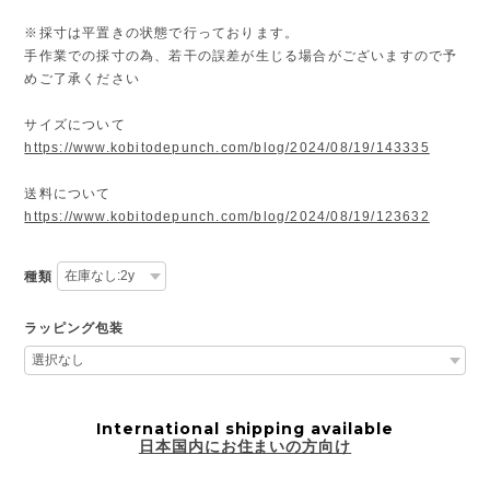
※採寸は平置きの状態で行っております。
手作業での採寸の為、若干の誤差が生じる場合がございますので予
めご了承ください
サイズについて
https://www.kobitodepunch.com/blog/2024/08/19/143335
送料について
https://www.kobitodepunch.com/blog/2024/08/19/123632
種類
ラッピング包装
International shipping available
日本国内にお住まいの方向け