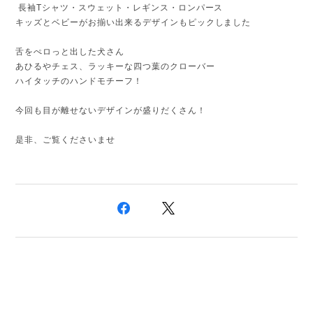
長袖Tシャツ・スウェット・レギンス・ロンパース
キッズとベビーがお揃い出来るデザインもピックしました
舌をぺロっと出した犬さん
あひるやチェス、ラッキーな四つ葉のクローバー
ハイタッチのハンドモチーフ！
今回も目が離せないデザインが盛りだくさん！
是非、ご覧くださいませ