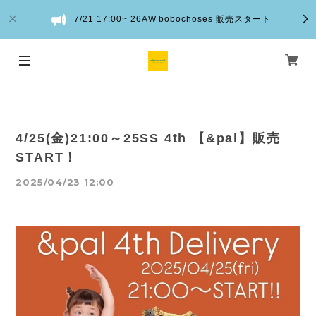
7/21 17:00~ 26AW bobochoses 販売スタート
4/25(金)21:00～25SS 4th 【&pal】販売
START！
2025/04/23 12:00