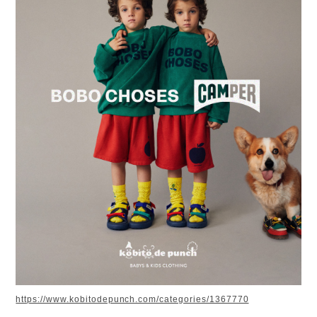
https://www.kobitodepunch.com/categories/1367770