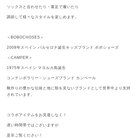
ソックスと合わせたり・素足で履いたり
調節して様々なスタイルを楽しめます。
＜BOBOCHOSES＞
2008年スペイン バルセロナ誕生
キッズブランド ボボショーズ
＜CAMPER＞
1975年スペイン マヨルカ島誕生
コンテンポラリー・シューズブランド カンペール
靴作りの豊かな伝統と他に類を見ないブランドとして世界中より支持
されています。
コラボアイテムをお見逃しなく！
遅い時間帯ではございますが
是非ご覧ください！