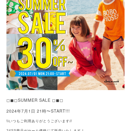
◻︎◼︎◻︎SUMMER SALE ◻︎◼︎◻︎
2024年7月1日 21時〜START!!!
\\いつもご利用ありがとうございます//
24SS商品がセール価格にて販売いたします！