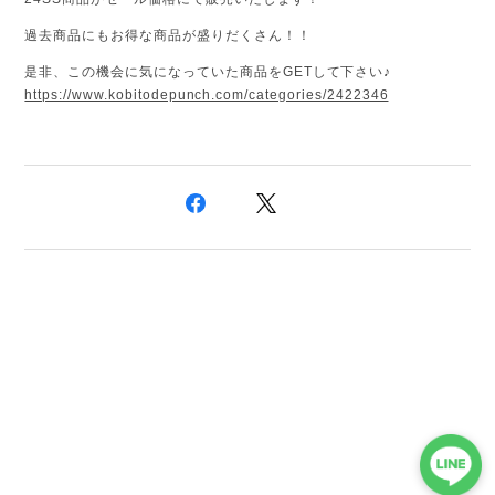
過去商品にもお得な商品が盛りだくさん！！
是非、この機会に気になっていた商品をGETして下さい♪
https://www.kobitodepunch.com/categories/2422346