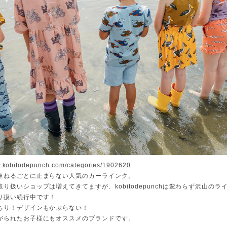
w.kobitodepunch.com/categories/1902620
重ねるごとに止まらない人気のカーラインク。
り扱いショップは増えてきてますが、kobitodepunchは変わらず沢山のラ
り扱い続行中です！
ちり！デザインもかぶらない！
がられたお子様にもオススメのブランドです。