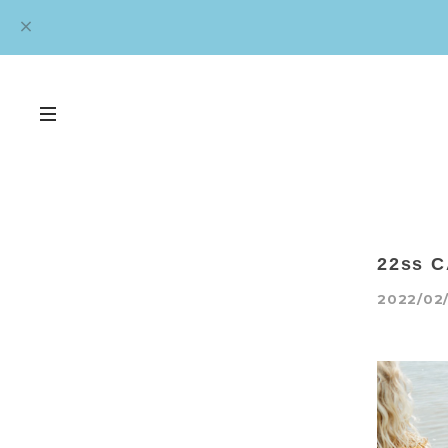
22ss 
2022/02/