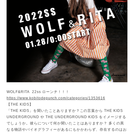
WOLF&RITA 22ss ローンチ！！！
https://www.kobitodepunch.com/categories/1353616
【THE KIDS】
「THE KIDS」を聞いたことありますか？この言葉から THE KIDS
UNDERGROUND や THE UNDERGROUND KIDS をイメージする
でしょうか。彼らについて何か聞いたことはありますか？ 多くの異
なる物語やバイオグラフィーがあるにもかかわらず、存在するのはお