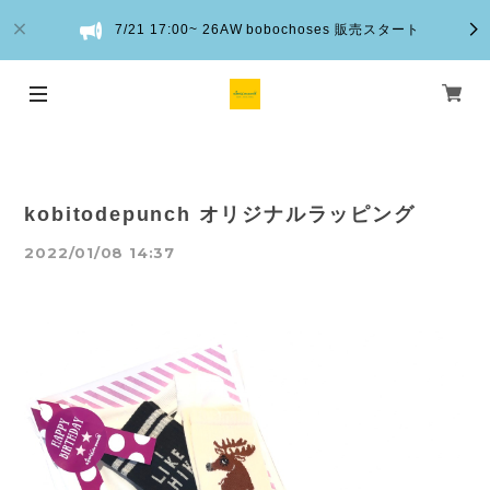
7/21 17:00~ 26AW bobochoses 販売スタート
kobitodepunch オリジナルラッピング
2022/01/08 14:37