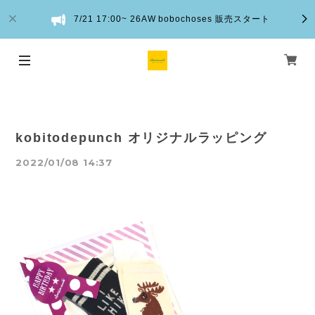
7/21 17:00~ 26AW bobochoses 販売スタート
kobitodepunch オリジナルラッピング
2022/01/08 14:37