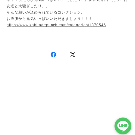
友達と大騒ぎしたり、、
そんな願いが込められているコレクション。
お洋服から元気いっぱいいただきましょう！！！
https://www.kobitodepunch.com/categories/1370546